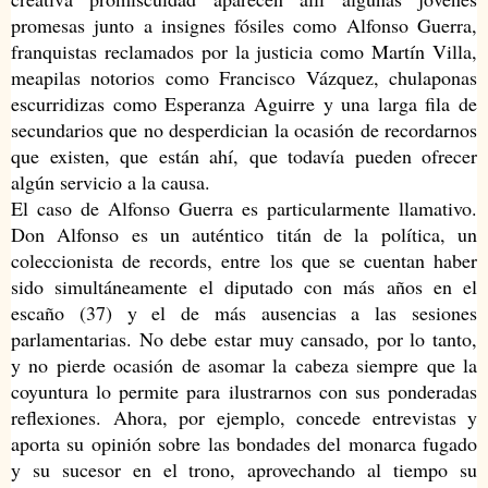
promesas junto a insignes fósiles como Alfonso Guerra,
franquistas reclamados por la justicia como Martín Villa,
meapilas notorios como Francisco Vázquez, chulaponas
escurridizas como Esperanza Aguirre y una larga fila de
secundarios que no desperdician la ocasión de recordarnos
que existen, que están ahí, que todavía pueden ofrecer
algún servicio a la causa.
El caso de Alfonso Guerra es particularmente llamativo.
Don Alfonso es un auténtico titán de la política, un
coleccionista de records, entre los que se cuentan haber
sido simultáneamente el diputado con más años en el
escaño (37) y el de más ausencias a las sesiones
parlamentarias. No debe estar muy cansado, por lo tanto,
y no pierde ocasión de asomar la cabeza siempre que la
coyuntura lo permite para ilustrarnos con sus ponderadas
reflexiones. Ahora, por ejemplo, concede entrevistas y
aporta su opinión sobre las bondades del monarca fugado
y su sucesor en el trono, aprovechando al tiempo su