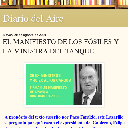
Diario del Aire
jueves, 20 de agosto de 2020
EL MANIFIESTO DE LOS FÓSILES Y
LA MINISTRA DEL TANQUE
A propósito del texto suscrito por Paco Faraldo, este Lazarillo
se pregunta por qué razón el expresidente del Gobierno, Felipe