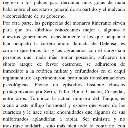
regreso a los palcos para derramar unas gotas de mala
baba sobre el secretario general de su partido y el malvado
vicepresidente de su gobierno.
Por otra parte, las peripecias del monarca itinerante sirven
para que los súbditos conozcamos mejor a algunos e
nuestros gobernantes, especialmente a los que ocupan o
han ocupado la cartera ahora llamada de Defensa; es
curioso que todos los y las agraciados con el cargo son
personas que, nada màs tomar posesiòn, sufrieron un
sùbito ataque de fervor castrense, se adhirieron de
inmediato a la retórica militar y enfundados en el caqui
reglamentario experimentaron profundas transformaciones
psicológicas. Pienso en episodios bastante chuscos
protagonizados por Serra, Trillo, Bono, Chacón, Cospedal,
entre otros. Tampoco la actual ministra del Tanque, es
ajena a este influjo hormonal y espeso que viene de los
cuarteles y le hace soltar enormidades que algunos de sus
uniformados aplaudirían a rabiar. Ser ministra y no
mostrarse solidaria, sino más bien todo lo contrario, con