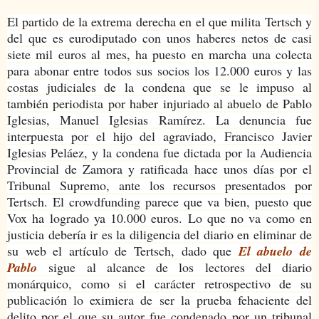
El partido de la extrema derecha en el que milita Tertsch y
del que es eurodiputado con unos haberes netos de casi
siete mil euros al mes, ha puesto en marcha una colecta
para abonar entre todos sus socios los 12.000 euros y las
costas judiciales de la condena que se le impuso al
también periodista por haber injuriado al abuelo de Pablo
Iglesias, Manuel Iglesias Ramírez. La denuncia fue
interpuesta por el hijo del agraviado, Francisco Javier
Iglesias Peláez, y la condena fue dictada por la Audiencia
Provincial de Zamora y ratificada hace unos días por el
Tribunal Supremo, ante los recursos presentados por
Tertsch. El crowdfunding parece que va bien, puesto que
Vox ha logrado ya 10.000 euros. Lo que no va como en
justicia debería ir es la diligencia del diario en eliminar de
su web el artículo de Tertsch, dado que
El abuelo de
Pablo
sigue al alcance de los lectores del diario
monárquico, como si el carácter retrospectivo de su
publicación lo eximiera de ser la prueba fehaciente del
delito por el que su autor fue condenado por un tribunal