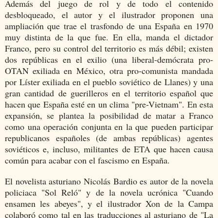
Además del juego de rol y de todo el contenido
desbloqueado, el autor y el ilustrador proponen una
ampliación que trae el trasfondo de una España en 1970
muy distinta de la que fue. En ella, manda el dictador
Franco, pero su control del territorio es más débil; existen
dos repúblicas en el exilio (una liberal-demócrata pro-
OTAN exiliada en México, otra pro-comunista mandada
por Líster exiliada en el pueblo soviético de Llanes) y una
gran cantidad de guerilleros en el territorio español que
hacen que España esté en un clima "pre-Vietnam". En esta
expansión, se plantea la posibilidad de matar a Franco
como una operación conjunta en la que pueden participar
republicanos españoles (de ambas repúblicas) agentes
soviéticos e, incluso, militantes de ETA que hacen causa
común para acabar con el fascismo en España.
El novelista asturiano Nicolás Bardio es autor de la novela
policiaca "Sol Reló" y de la novela ucrónica "Cuando
ensamen les abeyes", y el ilustrador Xon de la Campa
colaboró como tal en las traducciones al asturiano de "La