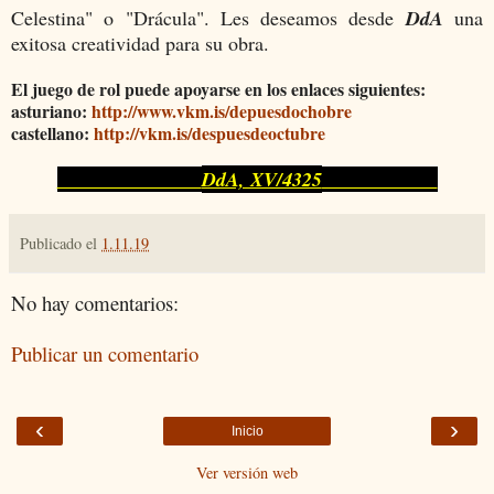
Celestina" o "Drácula".
Les deseamos desde
DdA
una
exitosa creatividad para su obra.
El juego de rol puede apoyarse en los enlaces siguientes:
asturiano:
http://www.vkm.is/
depuesdochobre
castellano:
http://vkm.is/despuesdeoctubre
DdA, XV/4325
Publicado el
1.11.19
No hay comentarios:
Publicar un comentario
‹
›
Inicio
Ver versión web