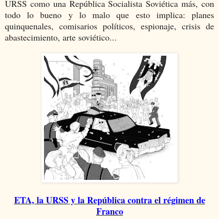
URSS como una República Socialista Soviética más, con
todo lo bueno y lo malo que esto implica: planes
quinquenales, comisarios políticos, espionaje, crisis de
abastecimiento, arte soviético...
ETA, la URSS y la República contra el régimen de
Franco