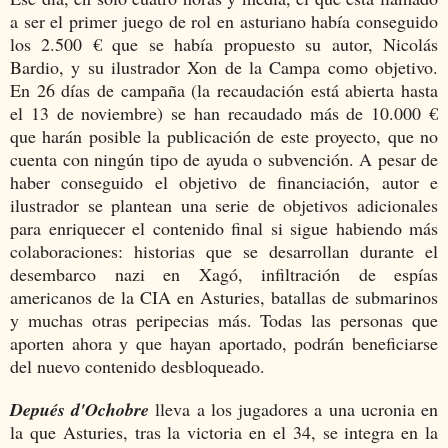
a ser el primer juego de rol en asturiano había conseguido
los 2.500 € que se había propuesto su autor, Nicolás
Bardio, y su ilustrador Xon de la Campa como objetivo.
En 26 días de campaña (la recaudación está abierta hasta
el 13 de noviembre) se han recaudado más de 10.000 €
que harán posible la publicación de este proyecto, que no
cuenta con ningún tipo de ayuda o subvención. A pesar de
haber conseguido el objetivo de financiación, autor e
ilustrador se plantean una serie de objetivos adicionales
para enriquecer el contenido final si sigue habiendo más
colaboraciones: historias que se desarrollan durante el
desembarco nazi en Xagó, infiltración de espías
americanos de la CIA en Asturies, batallas de submarinos
y muchas otras peripecias más. Todas las personas que
aporten ahora y que hayan aportado, podrán beneficiarse
del nuevo contenido desbloqueado.
Depués d'Ochobre
lleva a los jugadores a una ucronia en
la que Asturies, tras la victoria en el 34, se integra en la