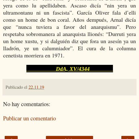
yera como lu apellidaben. Ascaso dicía “nin yera un
ultramontanu ni un fascista”. García Oliver fala d’elli
como un home de bon coral. Años dempués, Arnal dicía
que “nunca tuviera a favor del anarquismu”. Pero
respetaba sobromanera al anarquista llionés: “Durruti yera
un home xustu, y si dalguién diz que fora un asesín ya un
lladrón, ye un calumniador”. El cura de la columna
cenetista morriera en 1971.
DdA, XV/4344
Publicado el
22.11.19
No hay comentarios:
Publicar un comentario