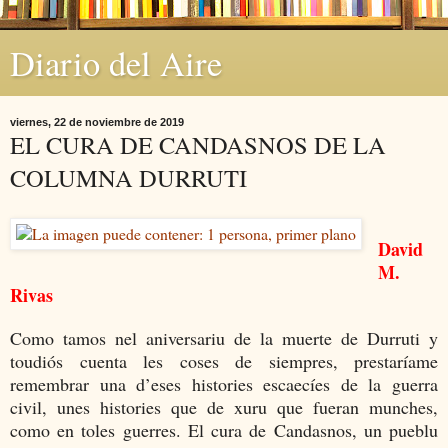
Diario del Aire
viernes, 22 de noviembre de 2019
EL CURA DE CANDASNOS DE LA
COLUMNA DURRUTI
David
M.
Rivas
Como tamos nel aniversariu de la muerte de Durruti y
toudiós cuenta les coses de siempres, prestaríame
remembrar una d’eses histories escaecíes de la guerra
civil, unes histories que de xuru que fueran munches,
como en toles guerres. El cura de Candasnos, un pueblu