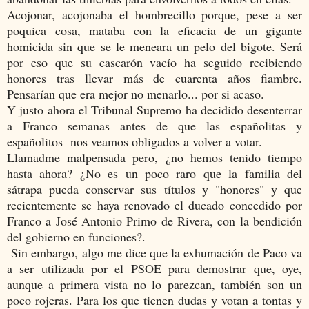
Acojonar, acojonaba el hombrecillo porque, pese a ser
poquica cosa, mataba con la eficacia de un gigante
homicida sin que se le meneara un pelo del bigote. Será
por eso que su cascarón vacío ha seguido recibiendo
honores tras llevar más de cuarenta años fiambre.
Pensarían que era mejor no menarlo... por si acaso.
Y justo ahora el Tribunal Supremo ha decidido desenterrar
a Franco semanas antes de que las españolitas y
españolitos nos veamos obligados a volver a votar.
Llamadme malpensada pero, ¿no hemos tenido tiempo
hasta ahora? ¿No es un poco raro que la familia del
sátrapa pueda conservar sus títulos y "honores" y que
recientemente se haya renovado el ducado concedido por
Franco a José Antonio Primo de Rivera, con la bendición
del gobierno en funciones?.
Sin embargo, algo me dice que la exhumación de Paco va
a ser utilizada por el PSOE para demostrar que, oye,
aunque a primera vista no lo parezcan, también son un
poco rojeras. Para los que tienen dudas y votan a tontas y