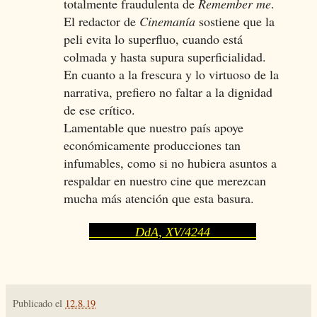
totalmente fraudulenta de
Remember me
.
El redactor de
Cinemanía
sostiene que la
peli evita lo superfluo, cuando está
colmada y hasta supura superficialidad.
En cuanto a la frescura y lo virtuoso de la
narrativa, prefiero no faltar a la dignidad
de ese crítico.
Lamentable que nuestro país apoye
económicamente producciones tan
infumables, como si no hubiera asuntos a
respaldar en nuestro cine que merezcan
mucha más atención que esta basura.
DdA, XV/4244
Publicado el
12.8.19