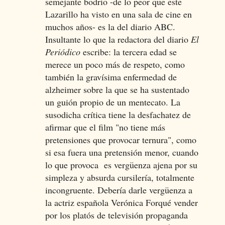
semejante bodrio -de lo peor que este
Lazarillo ha visto en una sala de cine en
muchos años- es la del diario ABC.
Insultante lo que la redactora del diario
El
Periódico
escribe: la tercera edad se
merece un poco más de respeto, como
también la gravísima enfermedad de
alzheimer sobre la que se ha sustentado
un guión propio de un mentecato. La
susodicha crítica tiene la desfachatez de
afirmar que el film "no tiene más
pretensiones que provocar ternura", como
si esa fuera una pretensión menor, cuando
lo que provoca es vergüenza ajena por su
simpleza y absurda cursilería, totalmente
incongruente. Debería darle vergüenza a
la actriz española Verónica Forqué vender
por los platós de televisión propaganda