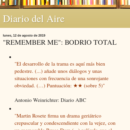
Diario del Aire
lunes, 12 de agosto de 2019
"REMEMBER ME": BODRIO TOTAL
"El desarrollo de la trama es aquí más bien
pedestre. (...) añade unos diálogos y unas
situaciones con frecuencia de una sonrojante
obviedad. (…) Puntuación: ★★ (sobre 5)"
Antonio Weinrichter: Diario ABC
"Martin Rosete firma un drama geriátrico
crepuscular y condescendiente con la vejez, con
un memorable Bruce Dern (...) película que al