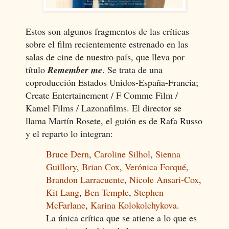
Estos son algunos fragmentos de las críticas
sobre el film recientemente estrenado en las
salas de cine de nuestro país, que lleva por
título
Remember me
. Se trata de una
coproducción Estados Unidos-España-Francia;
Create Entertainement / F Comme Film /
Kamel Films / Lazonafilms
. El director se
llama Martín Rosete, el guión es de Rafa Russo
y el reparto lo integran:
Bruce Dern
,
Caroline Silhol
,
Sienna
Guillory
,
Brian Cox
,
Verónica Forqué
,
Brandon Larracuente
,
Nicole Ansari-Cox
,
Kit Lang
,
Ben Temple
,
Stephen
McFarlane
,
Karina Kolokolchykova.
La única crítica que se atiene a lo que es