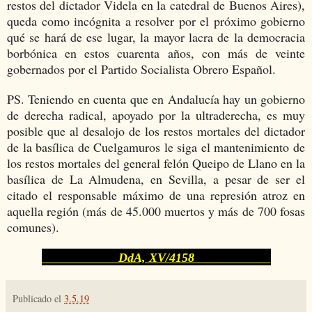
restos del dictador Videla en la catedral de Buenos Aires),
queda como incógnita a resolver por el próximo gobierno
qué se hará de ese lugar, la mayor lacra de la democracia
borbónica en estos cuarenta años, con más de veinte
gobernados por el Partido Socialista Obrero Español.
PS. Teniendo en cuenta que en Andalucía hay un gobierno
de derecha radical, apoyado por la ultraderecha, es muy
posible que al desalojo de los restos mortales del dictador
de la basílica de Cuelgamuros le siga el mantenimiento de
los restos mortales del general felón Queipo de Llano en la
basílica de La Almudena, en Sevilla, a pesar de ser el
citado el responsable máximo de una represión atroz en
aquella región (más de 45.000 muertos y más de 700 fosas
comunes).
DdA, XV/4158
Publicado el
3.5.19