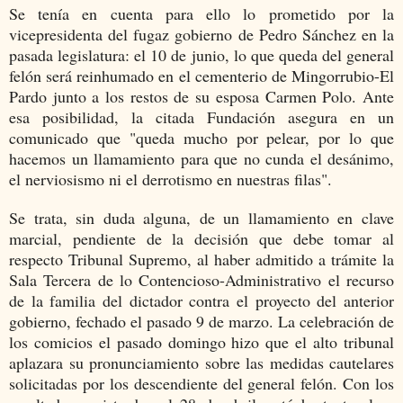
Se tenía en cuenta para ello lo prometido por la
vicepresidenta del fugaz gobierno de Pedro Sánchez en la
pasada legislatura: el 10 de junio, lo que queda del general
felón será reinhumado en el cementerio de Mingorrubio-El
Pardo junto a los restos de su esposa Carmen Polo. Ante
esa posibilidad, la citada Fundación asegura en un
comunicado que "queda mucho por pelear, por lo que
hacemos un llamamiento para que no cunda el desánimo,
el nerviosismo ni el derrotismo en nuestras filas".
Se trata, sin duda alguna, de un llamamiento en clave
marcial, pendiente de la decisión que debe tomar al
respecto Tribunal Supremo, al haber admitido a trámite la
Sala Tercera de lo Contencioso-Administrativo el recurso
de la familia del dictador contra el proyecto del anterior
gobierno, fechado el pasado 9 de marzo. La celebración de
los comicios el pasado domingo hizo que el alto tribunal
aplazara su pronunciamiento sobre las medidas cautelares
solicitadas por los descendiente del general felón. Con los