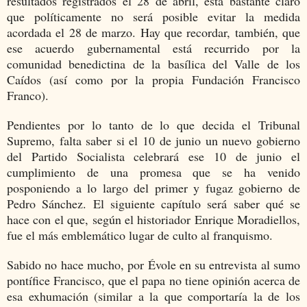
resultados registrados el 28 de abril, está bastante claro
que políticamente no será posible evitar la medida
acordada el 28 de marzo. Hay que recordar, también, que
ese acuerdo gubernamental está recurrido por la
comunidad benedictina de la basílica del Valle de los
Caídos (así como por la propia Fundación Francisco
Franco).
Pendientes por lo tanto de lo que decida el Tribunal
Supremo, falta saber si el 10 de junio un nuevo gobierno
del Partido Socialista celebrará ese 10 de junio el
cumplimiento de una promesa que se ha venido
posponiendo a lo largo del primer y fugaz gobierno de
Pedro Sánchez. El siguiente capítulo será saber qué se
hace con el que, según el historiador Enrique Moradiellos,
fue el más emblemático lugar de culto al franquismo.
Sabido no hace mucho, por Évole en su entrevista al sumo
pontífice Francisco, que el papa no tiene opinión acerca de
esa exhumación (similar a la que comportaría la de los