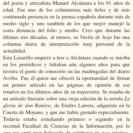
del poeta y articulista Manuel Alcántara a los 91 años de
edad. Fue uno de los columnistas más fieles y de más
continuada presencia en la prensa española durante más de
medio siglo y uno también de los que mejor manejó la
corta distancia del folio y medio. Creo que durante las
últimas tres décadas, al menos, su
Vuelta de hoja
fue una
columna diaria de interpretación muy personal de la
actualidad.
Este Lazarillo empezó a leer a Alcántara cuando se iniciba
en los periódicos y faltaban aún algunos años para que
tuviera el gusto de conocerlo en las madrugadas del diario
Arriba
. Fue él quien me ofreció la oportunidad de firmar
mi primer artículo en las páginas de opinión de ese
rotativo en los últimos años de su trayectoria. Se trataba de
un artículo literario sobre una vieja edición de la novela
La
gloria de don Ramiro
, de Emilio Larreta, adquirida en la
Cuesta de Moyano, y que me había gustado especialmente.
Todavía estaba estudiando primero o segundo en la
recental Facultad de Ciencias de la Información, por lo
que me sentí muy halagado de colaborar en esas páginas.