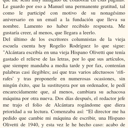
Le guardo por eso a Manuel una permanente gratitud, tal
como le participé con motivo de su nonagésimo
aniversario en un email a la fundación que lleva su
nombre. Lamento no haber recibido respuesta. Me
gustaría creer, al menos, que llegara a leerlo.
Del último de los escritores columnistas de la vieja
escuela cuenta hoy Rogelio Rodríguez lo que sigue:
"
Alcántara escribía en una vieja Hispano Olivetti que tenía
gastado el relieve de las letras, por lo que sus artículos,
que siempre mandaba a media tarde y por fax, contenían
palabras casi ilegibles; así que tras varios afectuosos ‘rifi-
rafes’ y tras proponerle en numerosas ocasiones, sin
ningún éxito, que la sustituyera por un ordenador, le pedí
encarecidamente que, al menos, cambiara su achacosa
máquina por otra nueva. Dos días después, el redactor jefe
me trajo el folio de Alcántara rogándome que diera
prioridad a su lectura. Comenzaba así: “El director me ha
pedido que cambie mi máquina de escribir, una Hispano
Olivetti de 1940, y esta vez le he hecho caso: acabo de