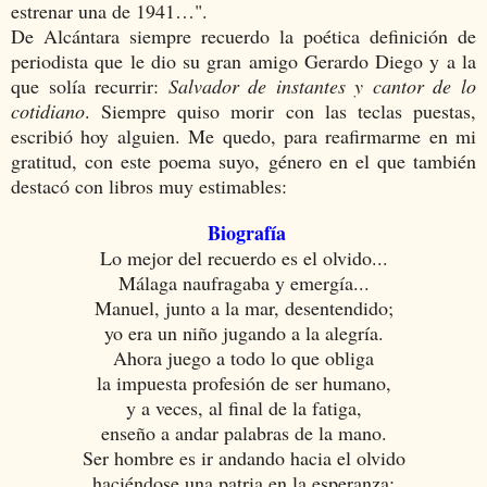
estrenar una de 1941…".
De Alcántara siempre recuerdo la poética definición de
periodista que le dio su gran amigo Gerardo Diego y a la
que solía recurrir:
Salvador de instantes y cantor de lo
cotidiano
. Siempre quiso morir con las teclas puestas,
escribió hoy alguien. Me quedo, para reafirmarme en mi
gratitud, con este poema suyo, género en el que también
destacó con libros muy estimables:
Biografía
Lo mejor del recuerdo es el olvido...
Málaga naufragaba y emergía...
Manuel, junto a la mar, desentendido;
yo era un niño jugando a la alegría.
Ahora juego a todo lo que obliga
la impuesta profesión de ser humano,
y a veces, al final de la fatiga,
enseño a andar palabras de la mano.
Ser hombre es ir andando hacia el olvido
haciéndose una patria en la esperanza;