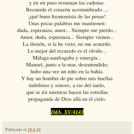
y en mi paso resuenan las cadenas.
Recuerda el corazón acostumbrado...,
¡qué buen fisonomista de las penas!
Unas pocas palabras me mantienen:
duda, esperanza, amor... Siempre me pierdo...
Amor, duda, esperanza... Siempre vienen...
La ilusión, si la he visto, no me acuerdo.
Lo mejor del recuerdo es el olvido...
Málaga naufragaba y emergía...
Manuel, junto a la mar, desentendido;
hubo una vez un niño en la bahía.
Y hay un hombre de pie sobre mis huellas
indefenso y sonoro, a ras del suelo,
que se irá mientras hacen las estrellas
propaganda de Dios allá en el cielo.
DdA, XV/4143
Publicado el
18.4.19