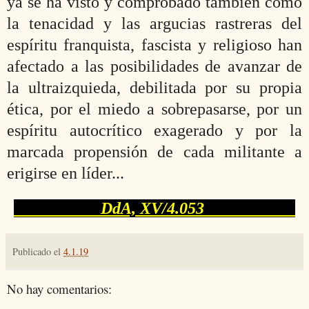
ya se ha visto y comprobado también cómo
la tenacidad y las argucias rastreras del
espíritu franquista, fascista y religioso han
afectado a las posibilidades de avanzar de
la ultraizquieda, debilitada por su propia
ética, por el miedo a sobrepasarse, por un
espíritu autocrí
tico exagerado
y por la
marcada propensión de cada militante a
erigirse en líder...
DdA, XV/4.053
Publicado el
4.1.19
No hay comentarios: