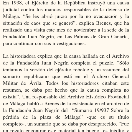
En 1938, el Ejército de la República instruyó una causa
judicial contra los mandos responsables de la defensa de
Málaga. “Se les abrió juicio por la no evacuación y la
situación de caos que se generó”, explica Brenes, que ha
realizado una visita este mes de noviembre a la sede de la
Fundación Juan Negrín, en Las Palmas de Gran Canaria,
para continuar con sus investigaciones.
La historiadora explica que la causa hallada en el Archivo
de la Fundación Juan Negrín completa el puzzle. “Sólo
teníamos la versión del ejército rebelde y un resumen del
sumario republicano que está en el Archivo General
Militar de Ávila. Todos los historiadores citaban este
resumen, se daba por hecho que la causa completa no
existía”.
Una responsable del Archivo Histórico Provincial
de Málaga habló a Brenes de la existencia en el archivo de
la Fundación Juan Negrín del “Sumario 19/937 Sobre la
pérdida de la plaza de Málaga” -que es su título
completo-, un sumario que se daba por desaparecido.
“Fue
un regalo encontrar este material tan bueno, es inédito y