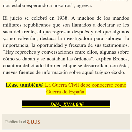
nos estaba esperando a nosotros”, agrega.
El juicio se celebró en 1938. A muchos de los mandos
militares republicanos que son llamados a declarar se les
saca del frente, al que regresan después y del que algunos
ya no volverían, destaca la investigadora para subrayar
la
importancia, la oportunidad y frescura de sus testimonios.
“Hay reproches y conversaciones entre ellos, algunas sobre
cómo se daban y se acataban las órdenes”, explica Brenes,
coautora del citado libro en el que se desarrollan, con ésta,
nueves fuentes de información sobre aquel trágico éxodo.
Léase también@
La Guerra Civil debe conocerse como
Guerra de España
DdA, XV/4.006
Publicado el
8.11.18