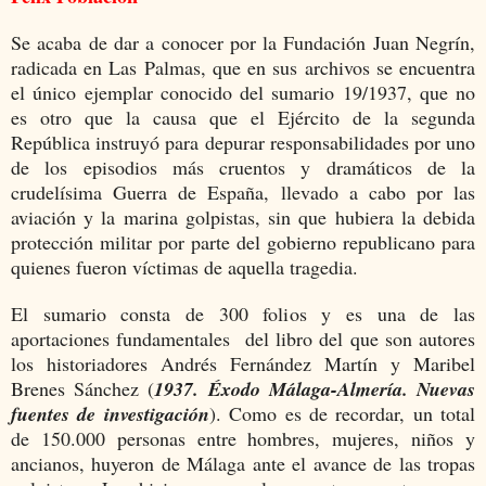
Se acaba de dar a conocer por la Fundación Juan Negrín,
radicada en Las Palmas, que en sus archivos se encuentra
el único ejemplar conocido del sumario 19/1937, que no
es otro que la causa que el Ejército de la segunda
República instruyó para depurar responsabilidades por uno
de los episodios más cruentos y dramáticos de la
crudelísima Guerra de España, llevado a cabo por las
aviación y la marina golpistas, sin que hubiera la debida
protección militar por parte del gobierno republicano para
quienes fueron víctimas de aquella tragedia.
El sumario consta de 300 folios y es una de las
aportaciones fundamentales del libro del que son autores
los historiadores Andrés Fernández Martín y Maribel
Brenes Sánchez (
1937. Éxodo Málaga-Almería. Nuevas
fuentes de investigación
). Como es de recordar, un total
de 150.000 personas entre hombres, mujeres, niños y
ancianos, huyeron de Málaga ante el avance de las tropas