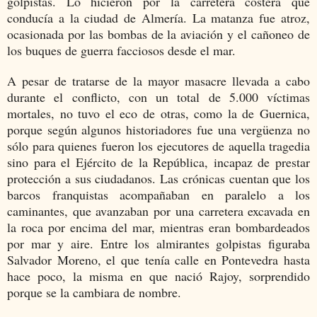
golpistas. Lo hicieron por la carretera costera que
conducía a la ciudad de Almería. La matanza fue atroz,
ocasionada por las bombas de la aviación y el cañoneo de
los buques de guerra facciosos desde el mar.
A pesar de tratarse de la mayor masacre llevada a cabo
durante el conflicto, con un total de 5.000 víctimas
mortales, no tuvo el eco de otras, como la de Guernica,
porque según algunos historiadores fue una vergüenza no
sólo para quienes fueron los ejecutores de aquella tragedia
sino para el Ejército de la República, incapaz de prestar
protección a sus ciudadanos. Las crónicas cuentan que los
barcos franquistas acompañaban en paralelo a los
caminantes, que avanzaban por una carretera excavada en
la roca por encima del mar, mientras eran bombardeados
por mar y aire. Entre los almirantes golpistas figuraba
Salvador Moreno, el que tenía calle en Pontevedra hasta
hace poco, la misma en que nació Rajoy, sorprendido
porque se la cambiara de nombre.