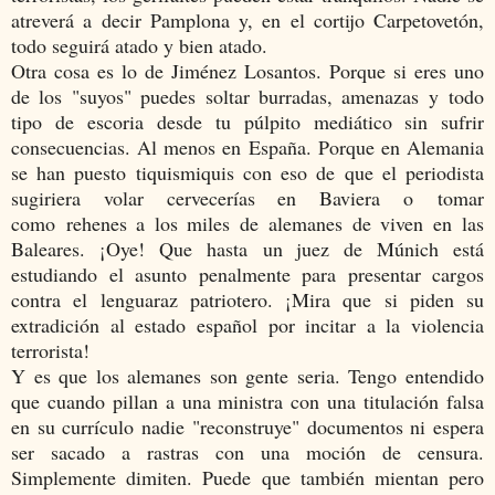
atreverá a decir Pamplona y, en el cortijo Carpetovetón,
todo seguirá atado y bien atado.
Otra cosa es lo de Jiménez Losantos. Porque si eres uno
de los "suyos" puedes soltar burradas, amenazas y todo
tipo de escoria desde tu púlpito mediático sin sufrir
consecuencias. Al menos en España. Porque en Alemania
se han puesto tiquismiquis con eso de que el periodista
sugiriera volar cervecerías en Baviera o tomar
como rehenes a los miles de alemanes de viven en las
Baleares. ¡Oye! Que hasta un juez de Múnich está
estudiando el asunto penalmente para presentar cargos
contra el lenguaraz patriotero. ¡Mira que si piden su
extradición al estado español por incitar a la violencia
terrorista!
Y es que los alemanes son gente seria. Tengo entendido
que cuando pillan a una ministra con una titulación falsa
en su currículo nadie "reconstruye" documentos ni espera
ser sacado a rastras con una moción de censura.
Simplemente dimiten. Puede que también mientan pero