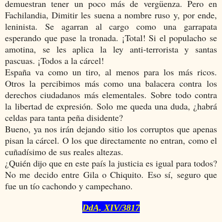
demuestran tener un poco más de vergüenza. Pero en
Fachilandia, Dimitir les suena a nombre ruso y, por ende,
leninista. Se agarran al cargo como una garrapata
esperando que pase la tronada. ¡Total! Si el populacho se
amotina, se les aplica la ley anti-terrorista y santas
pascuas. ¡Todos a la cárcel!
España va como un tiro, al menos para los más ricos.
Otros la percibimos más como una balacera contra los
derechos ciudadanos más elementales. Sobre todo contra
la libertad de expresión. Solo me queda una duda, ¿habrá
celdas para tanta peña disidente?
Bueno, ya nos irán dejando sitio los corruptos que apenas
pisan la cárcel. O los que directamente no entran, como el
cuñadísimo de sus reales altezas.
¿Quién dijo que en este país la justicia es igual para todos?
No me decido entre Gila o Chiquito. Eso sí, seguro que
fue un tío cachondo y campechano.
DdA, XIV/3817