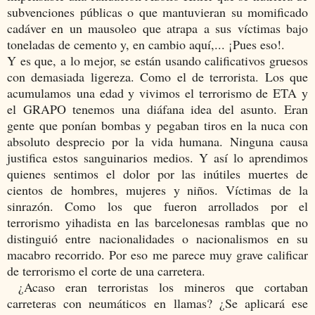
subvenciones públicas o que mantuvieran su momificado
cadáver en un mausoleo que atrapa a sus víctimas bajo
toneladas de cemento y, en cambio aquí,... ¡Pues eso!.
Y es que, a lo mejor, se están usando calificativos gruesos
con demasiada ligereza. Como el de terrorista. Los que
acumulamos una edad y vivimos el terrorismo de ETA y
el GRAPO tenemos una diáfana idea del asunto. Eran
gente que ponían bombas y pegaban tiros en la nuca con
absoluto desprecio por la vida humana. Ninguna causa
justifica estos sanguinarios medios. Y así lo aprendimos
quienes sentimos el dolor por las inútiles muertes de
cientos de hombres, mujeres y niños. Víctimas de la
sinrazón. Como los que fueron arrollados por el
terrorismo yihadista en las barcelonesas ramblas que no
distinguió entre nacionalidades o nacionalismos en su
macabro recorrido. Por eso me parece muy grave calificar
de terrorismo el corte de una carretera.
¿Acaso eran terroristas los mineros que cortaban
carreteras con neumáticos en llamas? ¿Se aplicará ese