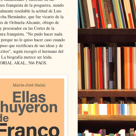
nes franquista de la posguerra, siendo
almente reseñable la actitud de Luis
cha Hernández, que fue vicario de la
sis de Orihuela-Alicante, obispo de
y procurador en las Cortes de la
dura franquista. "No pudo hacer nada
l porque no le quiso hacer caso cuando
puso que rectificara de sus ideas y de
critos", según recogió el hermano del
 La biografía merece ser leída.
ORIAL AKAL, 566 PAGS.