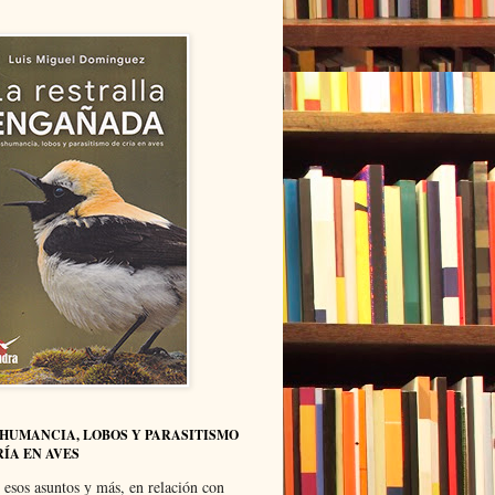
HUMANCIA, LOBOS Y PARASITISMO
RÍA EN AVES
 esos asuntos y más, en relación con