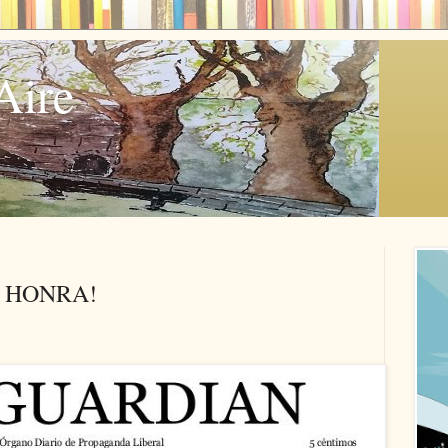
Aire
N HONRA!