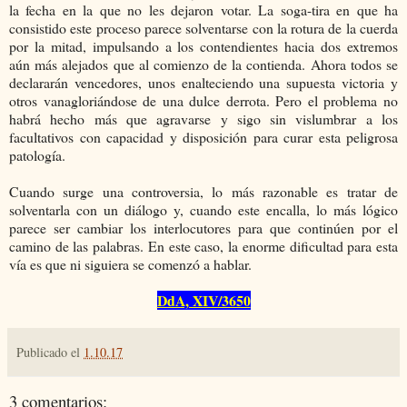
la fecha en la que no les dejaron votar. La soga-tira en que ha
consistido este proceso parece solventarse con la rotura de la cuerda
por la mitad, impulsando a los contendientes hacia dos extremos
aún más alejados que al comienzo de la contienda. Ahora todos se
declararán vencedores, unos enalteciendo una supuesta victoria y
otros vanagloriándose de una dulce derrota. Pero el problema no
habrá hecho más que agravarse y sigo sin vislumbrar a los
facultativos con capacidad y disposición para curar esta peligrosa
patología.
Cuando surge una controversia, lo más razonable es tratar de
solventarla con un diálogo y, cuando este encalla, lo más lógico
parece ser cambiar los interlocutores para que continúen por el
camino de las palabras. En este caso, la enorme dificultad para esta
vía es que ni siguiera se comenzó a hablar.
DdA, XIV/3650
Publicado el
1.10.17
3 comentarios: