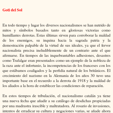
Goti del Sol
En todo tiempo y lugar los diversos nacionalismos se han nutrido de
mitos y símbolos basados tanto en gloriosas victorias como
humillantes derrotas. Estas últimas sirven para corroborar la maldad
de los enemigos, su inquina hacia la sagrada patria y la
demostración palpable de la virtud de sus ideales, ya que el fervor
nacionalista precisa ineludiblemente de un contrario ante el que
afirmarse. En tiempos de las inquebrantables adhesiones, desastres
como Trafalgar eran presentados como un ejemplo de la nobleza de
la raza ante el infortunio, la incompetencias de los franceses con los
que estábamos coaligados y la perfidia natural de los británicos. El
crecimiento del nazismo en la Alemania de los años 30 tuvo una
importante base en el recuerdo a la derrota de 1918 y la maldad de
los aliados a la hora de establecer las condiciones de reparación.
En estos tiempos de tribulación, el nacionalismo catalán ya tiene
una nueva fecha que añadir a su catálogo de desdichas propiciadas
por una madrastra irascible y maltratadora. Al rosario de invasiones,
intentos de erradicar su cultura y negaciones varias, se añade ahora