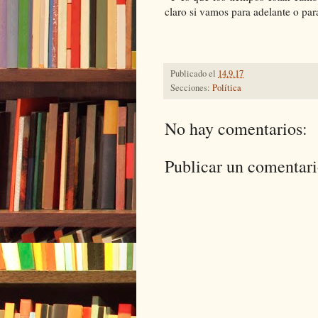
claro si vamos para adelante o para
Publicado el
14.9.17
Secciones:
Política
No hay comentarios:
Publicar un comentar