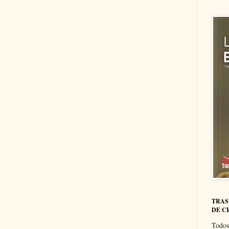
TRAS
DE C
Todos