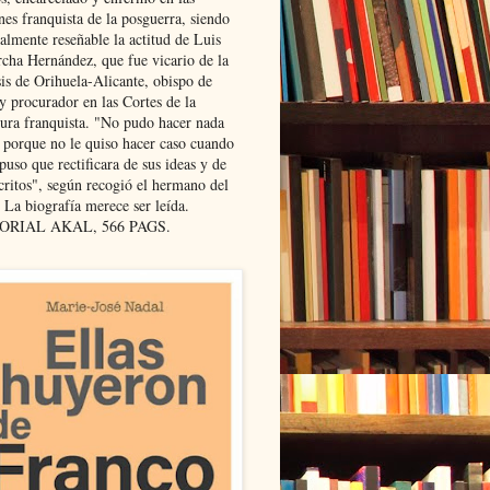
nes franquista de la posguerra, siendo
almente reseñable la actitud de Luis
cha Hernández, que fue vicario de la
sis de Orihuela-Alicante, obispo de
y procurador en las Cortes de la
dura franquista. "No pudo hacer nada
l porque no le quiso hacer caso cuando
puso que rectificara de sus ideas y de
critos", según recogió el hermano del
 La biografía merece ser leída.
ORIAL AKAL, 566 PAGS.