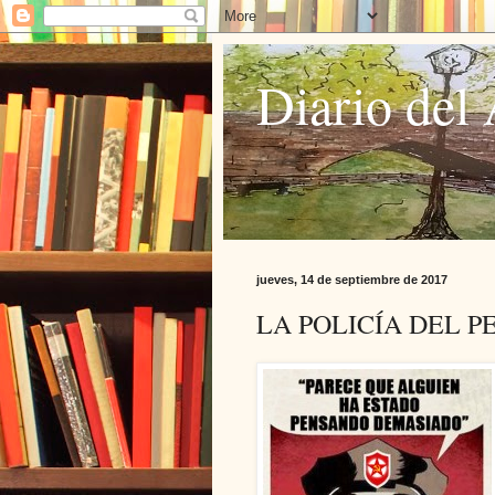
Diario del 
jueves, 14 de septiembre de 2017
LA POLICÍA DEL 