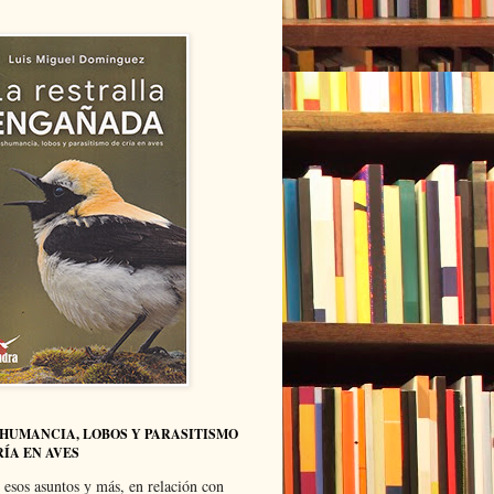
HUMANCIA, LOBOS Y PARASITISMO
RÍA EN AVES
 esos asuntos y más, en relación con