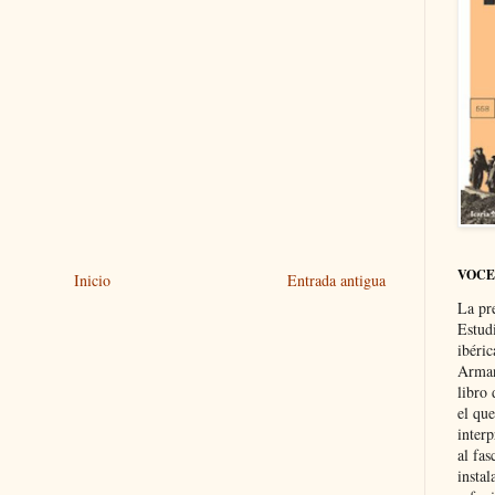
VOCE
Inicio
Entrada antigua
La pr
Estud
ibéri
Arman
libro
el qu
interp
al fas
instal