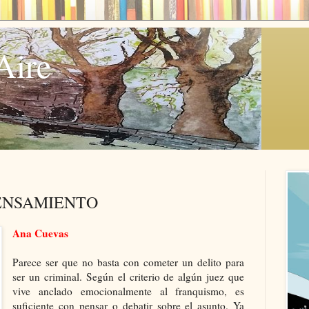
Aire
PENSAMIENTO
Ana Cuevas
Parece ser que no basta con cometer un delito para
ser un criminal. Según el criterio de algún juez que
vive anclado emocionalmente al franquismo, es
suficiente con pensar o debatir sobre el asunto. Ya