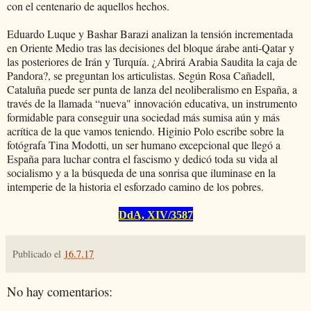
con el centenario de aquellos hechos.
Eduardo Luque y Bashar Barazi analizan la tensión incrementada
en Oriente Medio tras las decisiones del bloque árabe anti-Qatar y
las posteriores de Irán y Turquía. ¿Abrirá Arabia Saudita la caja de
Pandora?, se preguntan los articulistas. Según Rosa Cañadell,
Cataluña puede ser punta de lanza del neoliberalismo en España, a
través de la llamada “nueva" innovación educativa, un instrumento
formidable para conseguir una sociedad más sumisa aún y más
acrítica de la que vamos teniendo. Higinio Polo escribe sobre la
fotógrafa Tina Modotti, un ser humano excepcional que llegó a
España para luchar contra el fascismo y dedicó toda su vida al
socialismo y a la búsqueda de una sonrisa que iluminase en la
intemperie de la historia el esforzado camino de los pobres.
DdA, XIV/3587
Publicado el
16.7.17
No hay comentarios: