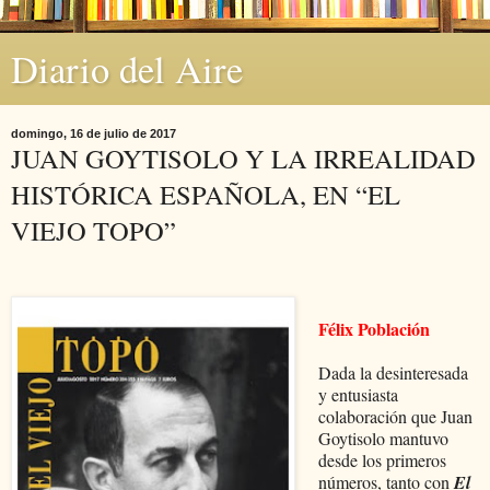
Diario del Aire
domingo, 16 de julio de 2017
JUAN GOYTISOLO Y LA IRREALIDAD
HISTÓRICA ESPAÑOLA, EN “EL
VIEJO TOPO”
Félix Población
Dada la desinteresada
y entusiasta
colaboración que Juan
Goytisolo mantuvo
desde los primeros
números, tanto con
El