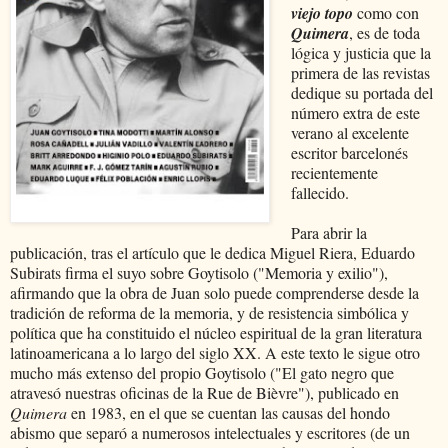
viejo topo
como con
Quimera
, es de toda
lógica y justicia que la
primera de las revistas
dedique su portada del
número extra de este
verano al excelente
escritor barcelonés
recientemente
fallecido.
Para abrir la
publicación, tras el artículo que le dedica Miguel Riera, Eduardo
Subirats firma el suyo sobre Goytisolo ("Memoria y exilio"),
afirmando que la obra de Juan solo puede comprenderse desde la
tradición de reforma de la memoria, y de resistencia simbólica y
política que ha constituido el núcleo espiritual de la gran literatura
latinoamericana a lo largo del siglo XX. A este texto le sigue otro
mucho más extenso del propio Goytisolo ("El gato negro que
atravesó nuestras oficinas de la Rue de Bièvre"), publicado en
Quimera
en 1983, en el que se cuentan las causas del hondo
abismo que separó a numerosos intelectuales y escritores (de un