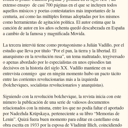
extenso ensayo
de casi 700 páginas en el que se incluyen todos
aquellos músicos y poetas contestatarios más importantes de la
centuria, así como las múltiples formas adoptadas por los mismos
como herramientas de agitación política. El autor estima que la
canción de autor en los años ochenta quedó descabezada en España
a cambio de la famosa y magnificada Movida.
La tercera interviú tiene como protagonismo a Julián Vadillo, por el
estudio que lleva por título “Por el pan, la tierra y la libertad. El
anarquismo en la revolución rusa”, un tema maltratado, tergiversado
o apenas abordado por lo especialistas en unos episodios tan
decisivos en la historia del siglo XX. Vadillo mantiene en su
entrevista conmigo
que en ningún momento hubo un pacto tácito
entre las corrientes revolucionarias más a la izquierda
(bolcheviques, socialistas revolucionarios y anarquistas).
Siguiendo con la revolución bolchevique, la revista inicia con este
número la publicación de una serie de valiosos documentos
relacionados con la misma, entre los que no podía faltar el aportado
por Nadezhda Krúpskaya, perteneciente a su libro “Memorias de
Lenin”. Quizá fuera buen momento para editar en castellano esta
obra escrita en 1933 por la esposa de Vladímir Illich, coincidiendo