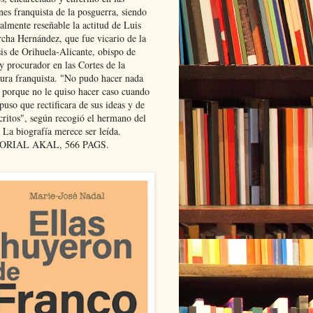
nes franquista de la posguerra, siendo
almente reseñable la actitud de Luis
cha Hernández, que fue vicario de la
sis de Orihuela-Alicante, obispo de
y procurador en las Cortes de la
dura franquista. "No pudo hacer nada
l porque no le quiso hacer caso cuando
puso que rectificara de sus ideas y de
critos", según recogió el hermano del
 La biografía merece ser leída.
ORIAL AKAL, 566 PAGS.