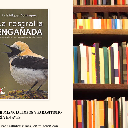
HUMANCIA, LOBOS Y PARASITISMO
RÍA EN AVES
 esos asuntos y más, en relación con