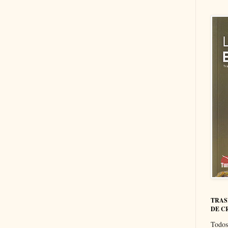
TRAS
DE C
Todos