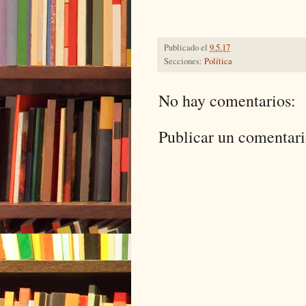
Publicado el
9.5.17
Secciones:
Política
No hay comentarios:
Publicar un comentar