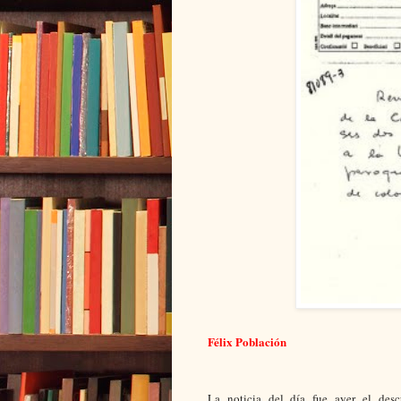
Félix Población
La noticia del día fue ayer el desc