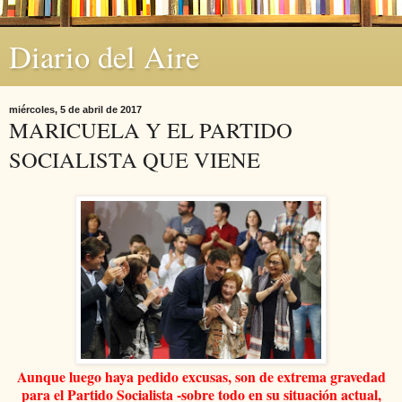
Diario del Aire
miércoles, 5 de abril de 2017
MARICUELA Y EL PARTIDO
SOCIALISTA QUE VIENE
Aunque luego haya pedido excusas, son de extrema gravedad
para el Partido Socialista -
s
obre todo en su situación actual,