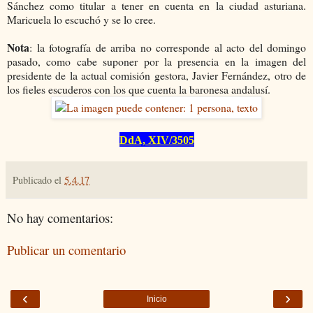
Sánchez como titular a tener en cuenta en la ciudad asturiana
.
Maricuela lo escuchó y se lo cree.
Nota
: la fotografía de arriba no corresponde al acto del domingo
pasado
, como cabe suponer por la presencia en la imagen del
presidente de la actual comisión gestora, Javier Fernández, otro de
los fieles escuderos con los que cuenta la baronesa andalusí.
DdA, XIV/350
5
Publicado el
5.4.17
No hay comentarios:
Publicar un comentario
‹
›
Inicio