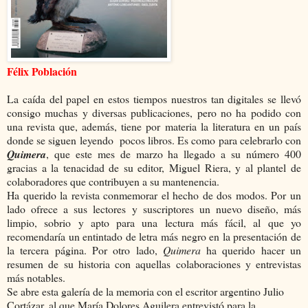
Félix Población
La caída del papel en estos tiempos nuestros tan digitales se llevó
consigo muchas y diversas publicaciones, pero no ha podido con
una revista que, además, tiene por materia la literatura en un país
donde se siguen leyendo
pocos libros. Es como para celebrarlo con
Quimera
, que este mes de marzo ha llegado a su número 400
gracias a la tenacidad de su editor, Miguel Riera, y al plantel de
colaboradores que contribuyen a su mantenencia.
Ha querido la revista conmemorar el hecho de dos modos. Por un
lado ofrece a sus lectores y suscriptores un nuevo diseño, más
limpio, sobrio y apto para una lectura más fácil, al que yo
recomendaría un entintado de letra más negro en la presentación de
la tercera página. Por otro lado,
Quimera
ha querido hacer un
resumen de su historia con aquellas colaboraciones y entrevistas
más notables.
Se abre esta galería de la memoria con el escritor argentino Julio
Cortázar, al que María Dolores Aguilera entrevistó para la