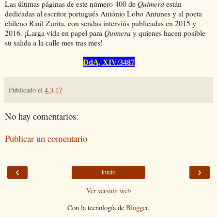
Las últimas páginas de este número 400 de
Quimera
están
dedicadas al escritor portugués António Lobo Antunes y al poeta
chileno Raúl Zurita, con sendas interviús publicadas en 2015 y
2016. ¡Larga vida en papel para
Quimera
y quienes hacen posible
su salida a la calle mes tras mes!
DdA, XIV/3487
Publicado el
4.3.17
No hay comentarios:
Publicar un comentario
‹
›
Inicio
Ver versión web
Con la tecnología de
Blogger
.