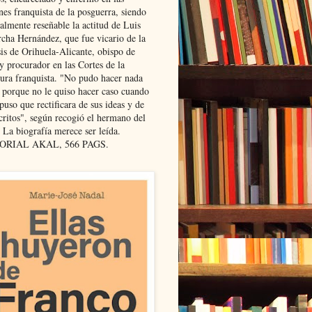
nes franquista de la posguerra, siendo
almente reseñable la actitud de Luis
cha Hernández, que fue vicario de la
sis de Orihuela-Alicante, obispo de
y procurador en las Cortes de la
dura franquista. "No pudo hacer nada
l porque no le quiso hacer caso cuando
puso que rectificara de sus ideas y de
critos", según recogió el hermano del
 La biografía merece ser leída.
ORIAL AKAL, 566 PAGS.