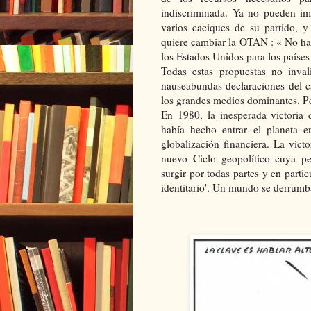
indiscriminada. Ya no pueden im
varios caciques de su partido, y
quiere cambiar la OTAN : « No ha
los Estados Unidos para los paíse
Todas estas propuestas no inval
nauseabundas declaraciones del c
los grandes medios dominantes. Per
En 1980, la inesperada victoria
había hecho entrar el planeta 
globalización financiera. La vic
nuevo Ciclo geopolítico cuya pel
surgir por todas partes y en parti
identitario'. Un mundo se derrumb