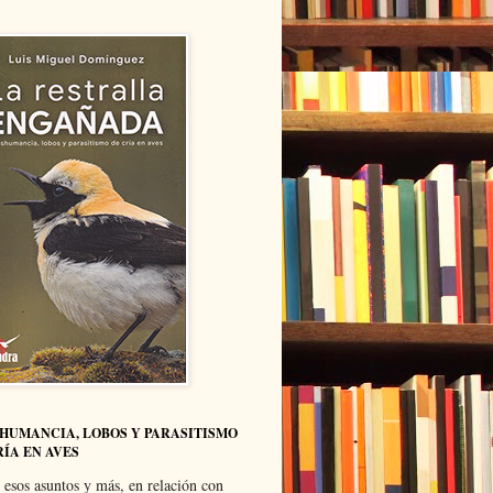
HUMANCIA, LOBOS Y PARASITISMO
RÍA EN AVES
 esos asuntos y más, en relación con