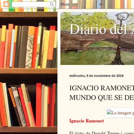
Diario del 
miércoles, 9 de noviembre de 2016
IGNACIO RAMONET
MUNDO QUE SE DE
Ignacio Ramonet
El éxito de Donald Trump ( como e