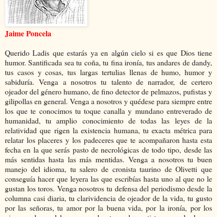
Jaime Poncela
Querido Ladis que estarás ya en algún cielo si es que Dios tiene
humor. Santificada sea tu coña, tu fina ironía, tus andares de dandy,
tus casos y cosas, tus largas tertulias llenas de humo, humor y
sabiduría. Venga a nosotros tu talento de narrador, de certero
ojeador del género humano, de fino detector de pelmazos, pufistas y
gilipollas en general. Venga a nosotros y quédese para siempre entre
los que te conocimos tu toque canalla y mundano entreverado de
humanidad, tu amplio conocimiento de todas las leyes de la
relatividad que rigen la existencia humana, tu exacta métrica para
relatar los placeres y los padeceres que te acompañaron hasta esta
fecha en la que serás pasto de necrológicas de todo tipo, desde las
más sentidas hasta las más mentidas. Venga a nosotros tu buen
manejo del idioma, tu salero de cronista taurino de Olivetti que
conseguía hacer que leyera las que escribías hasta uno al que no le
gustan los toros. Venga nosotros tu defensa del periodismo desde la
columna casi diaria, tu clarividencia de ojeador de la vida, tu gusto
por las señoras, tu amor por la buena vida, por la ironía, por los