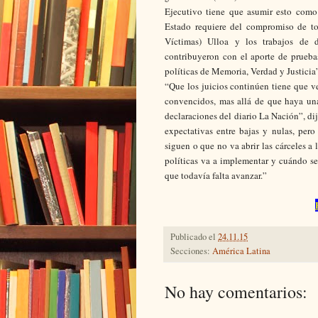
Ejecutivo tiene que asumir esto como 
Estado requiere del compromiso de to
Víctimas) Ulloa y los trabajos de de
contribuyeron con el aporte de prueba
políticas de Memoria, Verdad y Justicia
“Que los juicios continúen tiene que v
convencidos, mas allá de que haya una
declaraciones del diario La Nación”, d
expectativas entre bajas y nulas, per
siguen o que no va abrir las cárceles a
políticas va a implementar y cuándo se 
que todavía falta avanzar.”
Publicado el
24.11.15
Secciones:
América Latina
No hay comentarios: