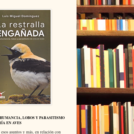
HUMANCIA, LOBOS Y PARASITISMO
RÍA EN AVES
 esos asuntos y más, en relación con