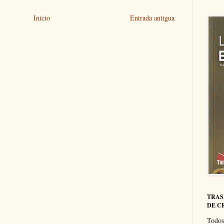
Inicio
Entrada antigua
TRAS
DE C
Todos