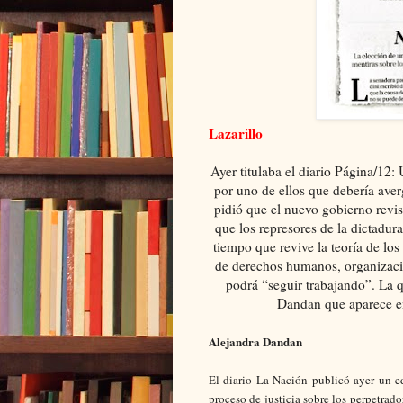
Lazarillo
Ayer titulaba el diario Página/12:
por uno de ellos que debería averg
pidió que el nuevo gobierno revise
que los represores de la dictadur
tiempo que revive la teoría de lo
de derechos humanos, organizacion
podrá “seguir trabajando”. La q
Dandan que aparece en 
Alejandra Dandan
El diario La Nación publicó ayer un e
proceso de justicia sobre los perpetrado