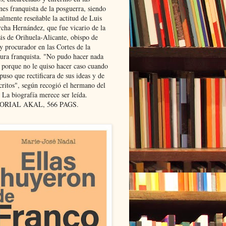
nes franquista de la posguerra, siendo
almente reseñable la actitud de Luis
cha Hernández, que fue vicario de la
sis de Orihuela-Alicante, obispo de
y procurador en las Cortes de la
dura franquista. "No pudo hacer nada
l porque no le quiso hacer caso cuando
puso que rectificara de sus ideas y de
critos", según recogió el hermano del
 La biografía merece ser leída.
ORIAL AKAL, 566 PAGS.