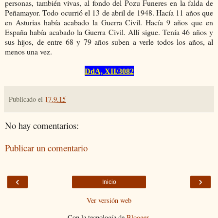
personas, también vivas, al fondo del Pozu Funeres en la falda de
Peñamayor. Todo ocurrió el 13 de abril de 1948. Hacía 11 años que
en Asturias había acabado la Guerra Civil. Hacía 9 años que en
España había acabado la Guerra Civil. Allí sigue. Tenía 46 años y
sus hijos, de entre 68 y 79 años suben a verle todos los años, al
menos una vez.
DdA, XII/3082
Publicado el
17.9.15
No hay comentarios:
Publicar un comentario
‹
›
Inicio
Ver versión web
Con la tecnología de
Blogger
.