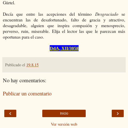
Gürtel.
Decía que entre las acepciones del término
Desgraciado
se
encuentran las de desafortunado, falto de gracia y atractivo,
desagradable, alguien que inspira compasión y menosprecio,
perverso, ruin, miserable. Elija el lector las que le parezcan más
oportunas para el caso.
DdA, XII/3058
Publicado el
19.8.15
No hay comentarios:
Publicar un comentario
‹
›
Inicio
Ver versión web