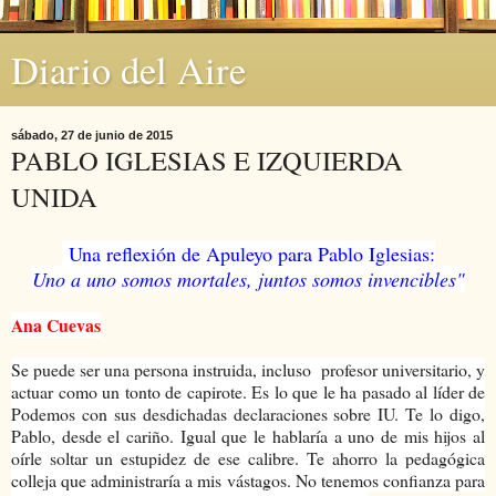
Diario del Aire
sábado, 27 de junio de 2015
PABLO IGLESIAS E IZQUIERDA
UNIDA
Una reflexión de Apuleyo para Pablo Iglesias:
Uno a uno somos mortales, juntos somos invencibles"
Ana Cuevas
Se puede ser una persona instruida, incluso profesor universitario, y
actuar como un tonto de capirote. Es lo que le ha pasado al líder de
Podemos con sus desdichadas declaraciones sobre IU. Te lo digo,
Pablo, desde el cariño. Igual que le hablaría a uno de mis hijos al
oírle soltar un estupidez de ese calibre. Te ahorro la pedagógica
colleja que administraría a mis vástagos. No tenemos confianza para