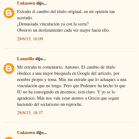
Unknown
dijo...
Extraño el cambio del título original, en mi opinión tan
acertado.
¿Demasiada vinculación ya con la secta?
Observo un deslizamiento cada vez mayor hacia ello.
28/6/15, 16:09
Lazarillo
dijo...
Me extraña tu comentario, Antonio. El cambio de título
obedece a una mejor búsqueda en Google del artículo, por
nombre propio y tema. Más me extrañe que lo achaques a una
vinculación que no tengo. Pero que Podemos ha hecho lo que
IU no ha conseguido en decenios, está claro. Y yo se lo
agradezco. Más nos vale estar atentos a Grecia que seguir
haciendo del sectarismo un reproche.
28/6/15, 18:37
Unknown
dijo...