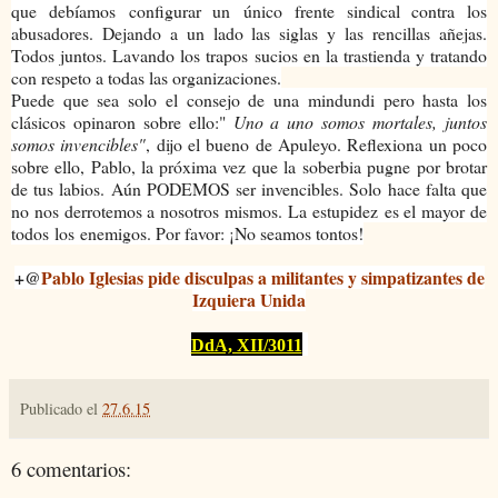
que debíamos configurar un único frente sindical contra los
abusadores. Dejando a un lado las siglas y las rencillas añejas.
Todos juntos. Lavando los trapos sucios en la trastienda y tratando
con respeto a todas las organizaciones.
Puede que sea solo el consejo de una mindundi pero hasta los
clásicos opinaron sobre ello:"
Uno a uno somos mortales, juntos
somos invencibles"
, dijo el bueno de Apuleyo. Reflexiona un poco
sobre ello, Pablo, la próxima vez que la soberbia pugne por brotar
de tus labios. Aún PODEMOS ser invencibles. Solo hace falta que
no nos derrotemos a nosotros mismos. La estupidez es el mayor de
todos los enemigos. Por favor: ¡No seamos tontos!
+@
Pablo Iglesias pide disculpas a militantes y simpatizantes de
Izquiera Unida
DdA, XII/3011
Publicado el
27.6.15
6 comentarios: