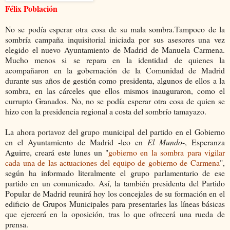
Félix Población
No se podía esperar otra cosa de su mala sombra.Tampoco de la
sombría campaña inquisitorial iniciada por sus asesores una vez
elegido el nuevo Ayuntamiento de Madrid de Manuela Carmena.
Mucho menos si se repara en la identidad de quienes la
acompañaron en la gobernación de la Comunidad de Madrid
durante sus años de gestión como presidenta, algunos de ellos a la
sombra, en las cárceles que ellos mismos inauguraron, como el
currupto Granados. No, no se podía esperar otra cosa de quien se
hizo con la presidencia regional a costa del sombrío tamayazo.
La ahora portavoz del grupo municipal del partido en el Gobierno
en el Ayuntamiento de Madrid -leo en
El Mundo
-, Esperanza
Aguirre, creará este lunes un "
gobierno en la sombra para vigilar
cada una de las actuaciones del equipo de gobierno de Carmena
",
según ha informado literalmente el grupo parlamentario de ese
partido en un comunicado. Así, la también presidenta del Partido
Popular de Madrid
reunirá hoy los concejales de su formación en el
edificio de Grupos Municipales para presentarles las líneas básicas
que ejercerá en la oposición, tras lo que ofrecerá una rueda de
prensa.