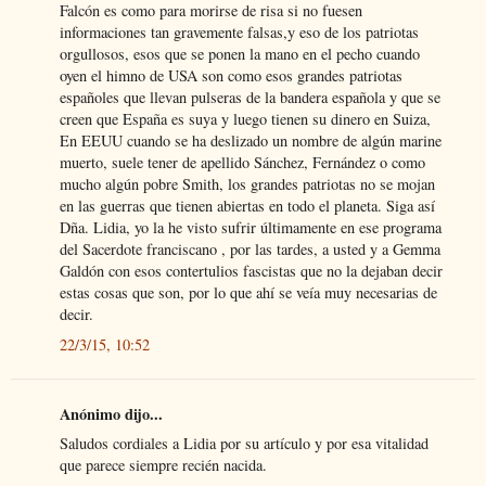
Falcón es como para morirse de risa si no fuesen
informaciones tan gravemente falsas,y eso de los patriotas
orgullosos, esos que se ponen la mano en el pecho cuando
oyen el himno de USA son como esos grandes patriotas
españoles que llevan pulseras de la bandera española y que se
creen que España es suya y luego tienen su dinero en Suiza,
En EEUU cuando se ha deslizado un nombre de algún marine
muerto, suele tener de apellido Sánchez, Fernández o como
mucho algún pobre Smith, los grandes patriotas no se mojan
en las guerras que tienen abiertas en todo el planeta. Siga así
Dña. Lidia, yo la he visto sufrir últimamente en ese programa
del Sacerdote franciscano , por las tardes, a usted y a Gemma
Galdón con esos contertulios fascistas que no la dejaban decir
estas cosas que son, por lo que ahí se veía muy necesarias de
decir.
22/3/15, 10:52
Anónimo dijo...
Saludos cordiales a Lidia por su artículo y por esa vitalidad
que parece siempre recién nacida.