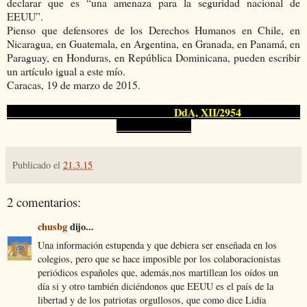
declarar que es “una amenaza para la seguridad nacional de
EEUU”.
Pienso que defensores de los Derechos Humanos en Chile, en
Nicaragua, en Guatemala, en Argentina, en Granada, en Panamá, en
Paraguay, en Honduras, en República Dominicana, pueden escribir
un artículo igual a este mío.
Caracas, 19 de marzo de 2015.
DdA, XII/2954
Publicado el
21.3.15
2 comentarios:
chusbg
dijo...
Una información estupenda y que debiera ser enseñada en los
colegios, pero que se hace imposible por los colaboracionistas
periódicos españoles que, además,nos martillean los oídos un
día si y otro también diciéndonos que EEUU es el país de la
libertad y de los patriotas orgullosos, que como dice Lidia