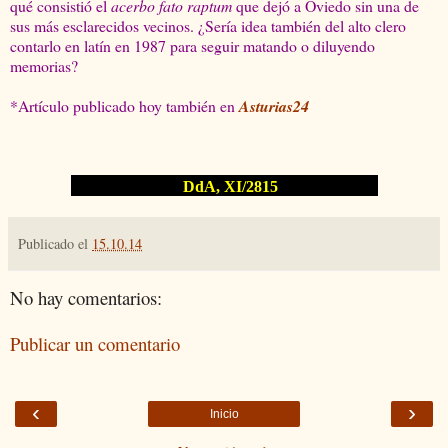
qué consistió el
acerbo fato raptum
que dejó a Oviedo sin una de
sus más esclarecidos vecinos. ¿Sería idea también del alto clero
contarlo en latín en 1987 para seguir matando o diluyendo
memorias?
*Artículo publicado hoy también en
Asturias24
DdA, XI/2815
Publicado el
15.10.14
No hay comentarios:
Publicar un comentario
‹
›
Inicio