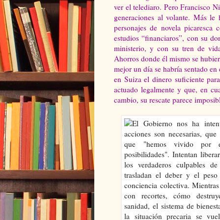
ver el telediaro. Pero Francisco 
generaciones al volante. Más le 
personajes de novela picaresca 
estudios “financiaros”, con su do
ministerio, y con su tren de vid
Ahorros donde él mismo se hubiera 
mejor un día se habría sentado en 
en Suiza el dinero suficiente pa
actuado legalmente y que, en cua
cambio, su rescate parece imposib