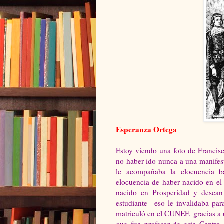
Esperanza Ortega
Estoy viendo una foto de Francis
no haber ido nunca a una manifes
le acompañaba la elocuencia ba
elocuencia de haber nacido en el
nacido en Prosperidad y desea
estudiante –eso le invalidaba pa
matriculó en el CUNEF, gracias a 
que fue profesor de este Centro 