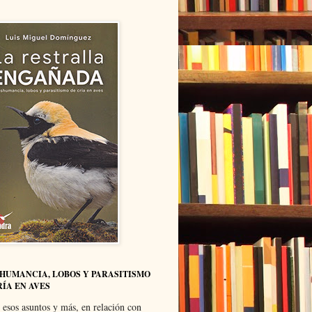
HUMANCIA, LOBOS Y PARASITISMO
RÍA EN AVES
 esos asuntos y más, en relación con