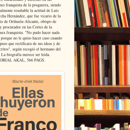
nes franquista de la posguerra, siendo
almente reseñable la actitud de Luis
cha Hernández, que fue vicario de la
sis de Orihuela-Alicante, obispo de
y procurador en las Cortes de la
dura franquista. "No pudo hacer nada
l porque no le quiso hacer caso cuando
puso que rectificara de sus ideas y de
critos", según recogió el hermano del
 La biografía merece ser leída.
ORIAL AKAL, 566 PAGS.