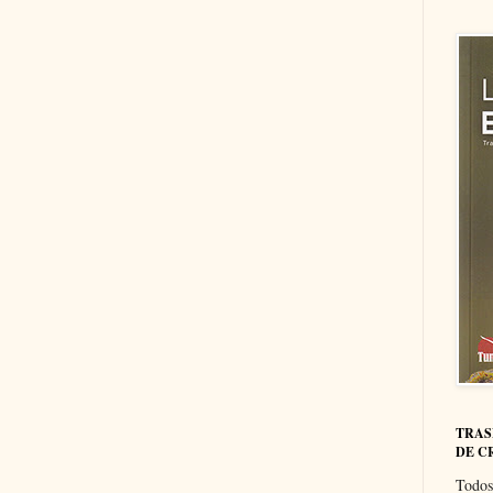
TRAS
DE C
Todos