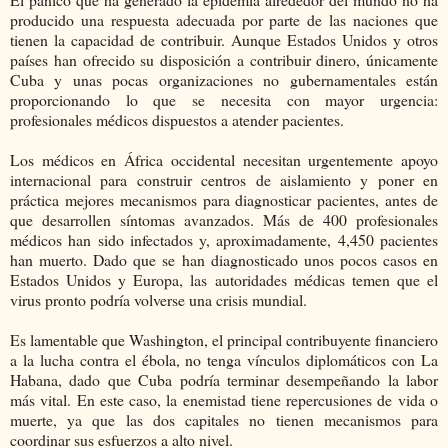
producido una respuesta adecuada por parte de las naciones que
tienen la capacidad de contribuir. Aunque Estados Unidos y otros
países han ofrecido su disposición a contribuir dinero, únicamente
Cuba y unas pocas organizaciones no gubernamentales están
proporcionando lo que se necesita con mayor urgencia:
profesionales médicos dispuestos a atender pacientes.
Los médicos en África occidental necesitan urgentemente apoyo
internacional para construir centros de aislamiento y poner en
práctica mejores mecanismos para diagnosticar pacientes, antes de
que desarrollen síntomas avanzados. Más de 400 profesionales
médicos han sido infectados y, aproximadamente, 4,450 pacientes
han muerto. Dado que se han diagnosticado unos pocos casos en
Estados Unidos y Europa, las autoridades médicas temen que el
virus pronto podría volverse una crisis mundial.
Es lamentable que Washington, el principal contribuyente financiero
a la lucha contra el ébola, no tenga vínculos diplomáticos con La
Habana, dado que Cuba podría terminar desempeñando la labor
más vital. En este caso, la enemistad tiene repercusiones de vida o
muerte, ya que las dos capitales no tienen mecanismos para
coordinar sus esfuerzos a alto nivel.