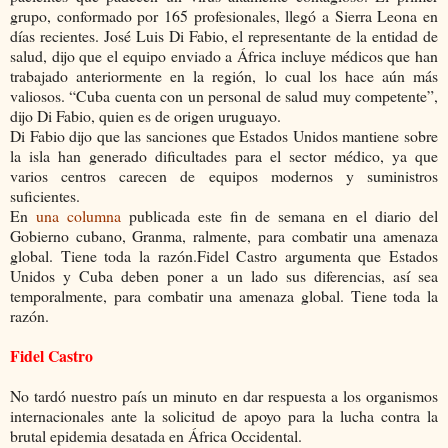
grupo, conformado por 165 profesionales, llegó a Sierra Leona en
días recientes. José Luis Di Fabio, el representante de la entidad de
salud, dijo que el equipo enviado a África incluye médicos que han
trabajado anteriormente en la región, lo cual los hace aún más
valiosos. “Cuba cuenta con un personal de salud muy competente”,
dijo Di Fabio, quien es de origen uruguayo.
Di Fabio dijo que las sanciones que Estados Unidos mantiene sobre
la isla han generado dificultades para el sector médico, ya que
varios centros carecen de equipos modernos y suministros
suficientes.
En
una columna
publicada este fin de semana en el diario del
Gobierno cubano, Granma, ralmente, para combatir una amenaza
global. Tiene toda la razón.Fidel Castro argumenta que Estados
Unidos y Cuba deben poner a un lado sus diferencias, así sea
temporalmente, para combatir una amenaza global. Tiene toda la
razón.
Fidel Castro
No tardó nuestro país un minuto en dar respuesta a los organismos
internacionales ante la solicitud de apoyo para la lucha contra la
brutal epidemia desatada en África Occidental.