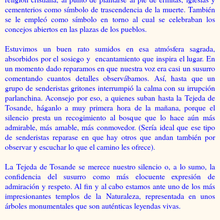
cementerios como símbolo de trascendencia de la muerte. También
se le empleó como símbolo en torno al cual se celebraban los
concejos abiertos en las plazas de los pueblos.
Estuvimos un buen rato sumidos en esa atmósfera sagrada,
absorbidos por el sosiego y encantamiento que inspira el lugar. En
un momento dado reparamos en que nuestra voz era casi un susurro
comentando cuantos detalles observábamos. Así, hasta que un
grupo de senderistas gritones interrumpió la calma con su irrupción
parlanchina. Aconsejo por eso, a quienes suban hasta la Tejeda de
Tosande, háganlo a muy primera hora de la mañana, porque el
silencio presta un recogimiento al bosque que lo hace aún más
admirable, más amable, más conmovedor. (Sería ideal que ese tipo
de senderistas reparase en que hay otros que andan también por
observar y escuchar lo que el camino les ofrece).
La Tejeda de Tosande se merece nuestro silencio o, a lo sumo, la
confidencia del susurro como más elocuente expresión de
admiración y respeto. Al fin y al cabo estamos ante uno de los más
impresionantes templos de la Naturaleza, representada en unos
árboles monumentales que son auténticas leyendas vivas.