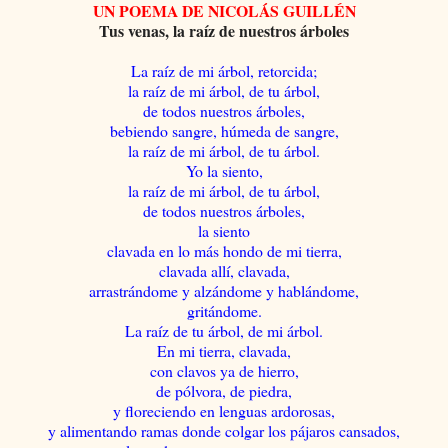
UN POEMA DE NICOLÁS GUILLÉN
Tus venas, la raíz de nuestros árboles
La raíz de mi árbol, retorcida;
la raíz de mi árbol, de tu árbol,
de todos nuestros árboles,
bebiendo sangre, húmeda de sangre,
la raíz de mi árbol, de tu árbol.
Yo la siento,
la raíz de mi árbol, de tu árbol,
de todos nuestros árboles,
la siento
clavada en lo más hondo de mi tierra,
clavada allí, clavada,
arrastrándome y alzándome y hablándome,
gritándome.
La raíz de tu árbol, de mi árbol.
En mi tierra, clavada,
con clavos ya de hierro,
de pólvora, de piedra,
y floreciendo en lenguas ardorosas,
y alimentando ramas donde colgar los pájaros cansados,