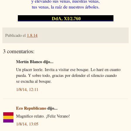
y elevando sus venas, nuestras venas,
tus venas, la raíz de nuestros árboles.
DdA, XI/2.760
Publicado el
1.8.14
3 comentarios:
Mertín Blanco dijo...
Un placer leerle. Invita a visitar ese bosque. Lo haré en cuanto
pueda. Y sobre todo, gracias por defender el silencio cuando
se escucha al bosque.
1/8/14, 12:11
Eco Republicano
dijo...
Magnifico relato. ¡Feliz Verano!
1/8/14, 13:05