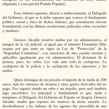
(diputado y concejal del Partido Popular).
Esas órdenes apuntan, directa o indirectamente, al Delegado
del Gobierno, al que se le debe suponer que conoce el fundamento
político, social y ético de dichas órdenes, que actualmente chocan
frontalmente con las últimas resoluciones judiciales sobre escraches
y similares.
Gustavo Alcalde resuelve multar por vía administrativa, al
margen de la vía judicial, al igual que el ministro Fernández Díaz
suspira por que entre en vigor su Ley de “Protección” de la
“Seguridad Ciudadana”, con sanciones de una cuantía enorme y
aplicables igualmente por vía administrativa. El dictamen de la
justicia, pues, les sobra. Les vale ante todo la cachiporra. La
cachiporra de la policía y la cachiporra de las sanciones y las
multas.
Quizá detraigan de mi pensión el importe de la multa de 200
euros, más los intereses de demora y otros gastos derivados del no
pago. Eso seguirá siendo un robo y un expolio, pero será también
algo anecdótico. Lo principal y fundamental es que, tarde o
temprano, el Delegado del Gobierno de España en Aragón, Gustavo
Alcalde, tendrá que exponer los motivos de dicha sanción. La
desobediencia a las órdenes de los agentes fue precedida de una