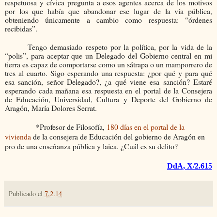
respetuosa y cívica pregunta a esos agentes acerca de los motivos
por los que había que abandonar ese lugar de la vía pública,
obteniendo únicamente a cambio como respuesta: “órdenes
recibidas”.
Tengo demasiado respeto por la política, por la vida de la
“polis”, para aceptar que un Delegado del Gobierno central en mi
tierra es capaz de comportarse como un sátrapa o un mamporrero de
tres al cuarto. Sigo esperando una respuesta: ¿por qué y para qué
esa sanción, señor Delegado?, ¿a qué viene esa sanción?
Estaré
esperando cada mañana esa respuesta en el portal de la Consejera
de Educación, Universidad, Cultura y Deporte del Gobierno de
Aragón, María Dolores Serrat.
*Profesor de Filosofía,
180 días en el portal de la
vivienda
de la consejera de Educación del gobierno de Aragón en
pro de una enseñanza pública y laica. ¿Cuál es su delito?
DdA, X/2.615
Publicado el
7.2.14