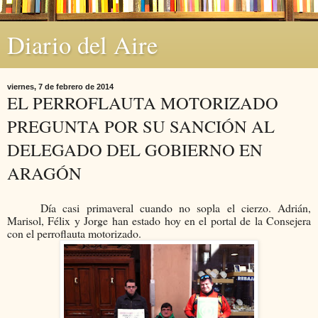
Diario del Aire
viernes, 7 de febrero de 2014
EL PERROFLAUTA MOTORIZADO
PREGUNTA POR SU SANCIÓN AL
DELEGADO DEL GOBIERNO EN
ARAGÓN
Día casi primaveral cuando no sopla el cierzo. Adrián,
Marisol, Félix y Jorge han estado hoy en el portal de la Consejera
con el perroflauta motorizado.