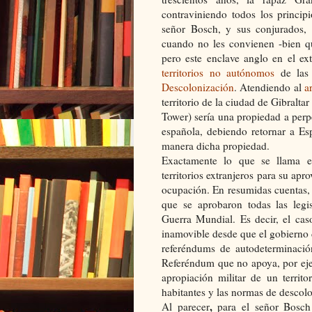
contraviniendo todos los princi
señor Bosch, y sus conjurados, 
cuando no les convienen -bien qu
pero este enclave anglo en el e
territorios no autónomos
de la
Descolonización
. Atendiendo al
a
territorio de la ciudad de Gibraltar
Tower) sería una propiedad a perp
española, debiendo retornar a E
manera dicha propiedad.
Exactamente lo que se llama e
territorios extranjeros para su ap
ocupación. En resumidas cuentas,
que se aprobaron todas las legis
Guerra Mundial. Es decir, el cas
inamovible desde que el gobierno 
referéndums de autodeterminación
Referéndum que no apoya, por eje
apropiación militar de un territ
habitantes y las normas de descolo
,
Al parecer
para el señor Bosch