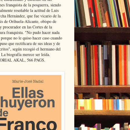
nes franquista de la posguerra, siendo
almente reseñable la actitud de Luis
cha Hernández, que fue vicario de la
sis de Orihuela-Alicante, obispo de
y procurador en las Cortes de la
dura franquista. "No pudo hacer nada
l porque no le quiso hacer caso cuando
puso que rectificara de sus ideas y de
critos", según recogió el hermano del
 La biografía merece ser leída.
ORIAL AKAL, 566 PAGS.