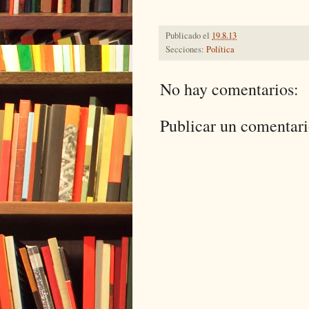
Publicado el
19.8.13
Secciones:
Política
No hay comentarios:
Publicar un comentar