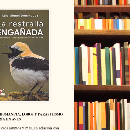
HUMANCIA, LOBOS Y PARASITISMO
RÍA EN AVES
 esos asuntos y más, en relación con