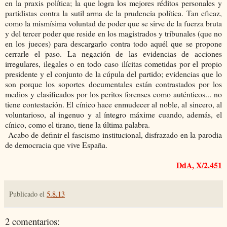
en la praxis política; la que logra los mejores réditos personales y
partidistas contra la sutil arma de la prudencia política. Tan eficaz,
como la mismísima voluntad de poder que se sirve de la fuerza bruta
y del tercer poder que reside en los magistrados y tribunales (que no
en los jueces) para descargarlo contra todo aquél que se propone
cerrarle el paso. La negación de las evidencias de acciones
irregulares, ilegales o en todo caso ilícitas cometidas por el propio
presidente y el conjunto de la cúpula del partido; evidencias que lo
son porque los soportes documentales están contrastados por los
medios y clasificados por los peritos forenses como auténticos... no
tiene contestación. El cínico hace enmudecer al noble, al sincero, al
voluntarioso, al ingenuo y al íntegro máxime cuando, además, el
cínico, como el tirano, tiene la última palabra.
Acabo de definir el fascismo institucional, disfrazado en la parodia
de democracia que vive España.
DdA, X/2.451
Publicado el
5.8.13
2 comentarios: