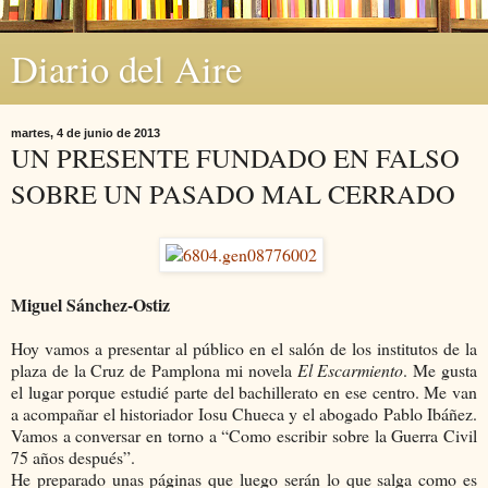
Diario del Aire
martes, 4 de junio de 2013
UN PRESENTE FUNDADO EN FALSO
SOBRE UN PASADO MAL CERRADO
Miguel Sánchez-Ostiz
Hoy vamos a presentar al público en el salón de los institutos de la
plaza de la Cruz de Pamplona mi novela
El Escarmiento
. Me gusta
el lugar porque estudié parte del bachillerato en ese centro. Me van
a acompañar el historiador Iosu Chueca y el abogado Pablo Ibáñez.
Vamos a conversar en torno a “Como escribir sobre la Guerra Civil
75 años después”.
He preparado unas páginas que luego serán lo que salga como es