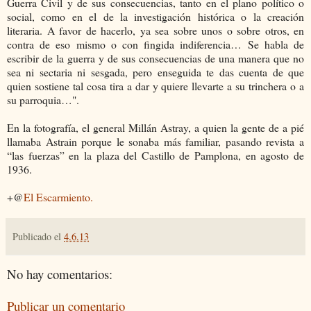
Guerra Civil y de sus consecuencias, tanto en el plano político o
social, como en el de la investigación histórica o la creación
literaria. A favor de hacerlo, ya sea sobre unos o sobre otros, en
contra de eso mismo o con fingida indiferencia… Se habla de
escribir de la guerra y de sus consecuencias de una manera que no
sea ni sectaria ni sesgada, pero enseguida te das cuenta de que
quien sostiene tal cosa tira a dar y quiere llevarte a su trinchera o a
su parroquia…".
En la fotografía, el general Millán Astray, a quien la gente de a pié
llamaba Astrain porque le sonaba más familiar, pasando revista a
“las fuerzas” en la plaza del Castillo de Pamplona, en agosto de
1936.
+@
El Escarmiento.
Publicado el
4.6.13
No hay comentarios:
Publicar un comentario