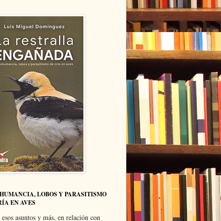
HUMANCIA, LOBOS Y PARASITISMO
RÍA EN AVES
 esos asuntos y más, en relación con