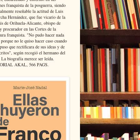
nes franquista de la posguerra, siendo
almente reseñable la actitud de Luis
cha Hernández, que fue vicario de la
sis de Orihuela-Alicante, obispo de
y procurador en las Cortes de la
dura franquista. "No pudo hacer nada
l porque no le quiso hacer caso cuando
puso que rectificara de sus ideas y de
critos", según recogió el hermano del
 La biografía merece ser leída.
ORIAL AKAL, 566 PAGS.