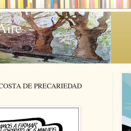
Aire
COSTA DE PRECARIEDAD