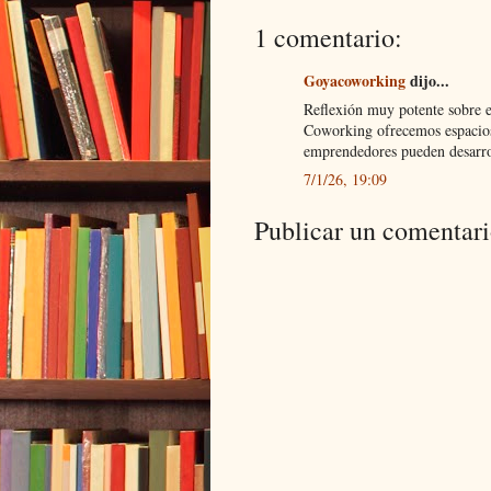
1 comentario:
Goyacoworking
dijo...
Reflexión muy potente sobre 
Coworking ofrecemos espacios
emprendedores pueden desarrol
7/1/26, 19:09
Publicar un comentar