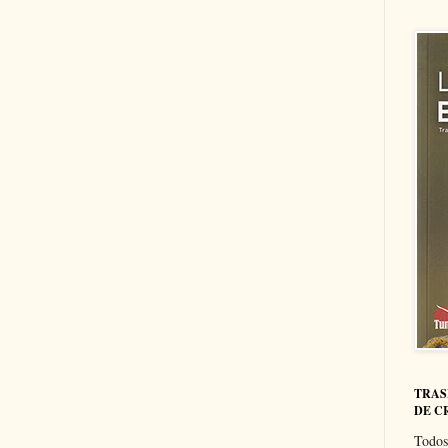
TRAS
DE C
Todos