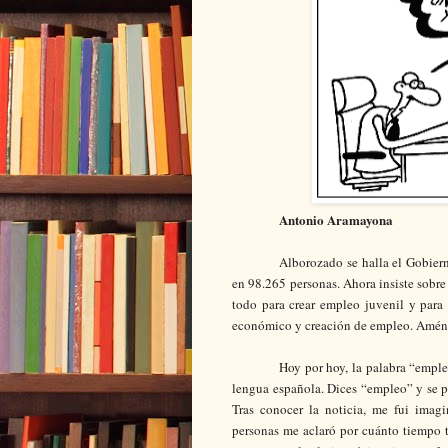
Antonio Aramayona
Alborozado se halla el Gobier
en 98.265 personas. Ahora insiste sobre
todo para crear empleo juvenil y para 
económico y creación de empleo. Amén
Hoy por hoy, la palabra “emple
lengua española. Dices “empleo” y se pos
Tras conocer la noticia, me fui imag
personas me aclaró por cuánto tiempo te