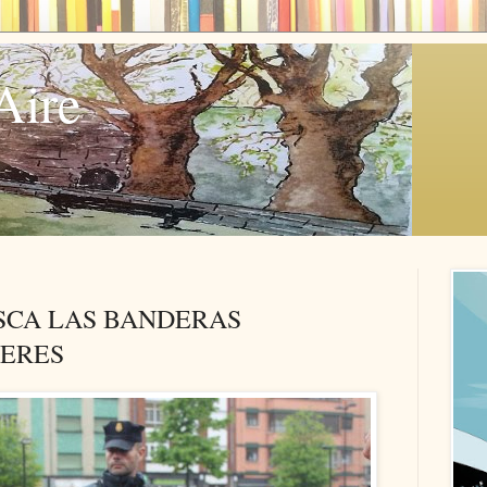
Aire
ISCA LAS BANDERAS
IERES