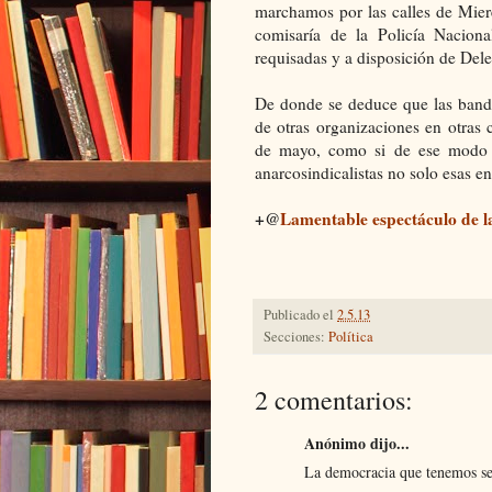
marchamos por las calles de Mieres
comisaría de la Policía Nacion
requisadas y a disposición de De
De donde se deduce que las bande
de otras organizaciones en otras
de mayo, como si de ese modo -p
anarcosindicalistas no solo esas e
+@
Lamentable espectáculo de la
Publicado el
2.5.13
Secciones:
Política
2 comentarios:
Anónimo dijo...
La democracia que tenemos se 