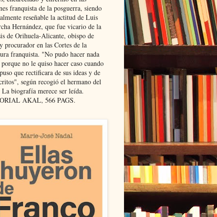
nes franquista de la posguerra, siendo
almente reseñable la actitud de Luis
cha Hernández, que fue vicario de la
sis de Orihuela-Alicante, obispo de
y procurador en las Cortes de la
dura franquista. "No pudo hacer nada
l porque no le quiso hacer caso cuando
puso que rectificara de sus ideas y de
critos", según recogió el hermano del
 La biografía merece ser leída.
ORIAL AKAL, 566 PAGS.