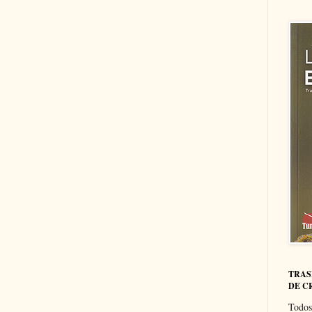
TRAS
DE C
Todos