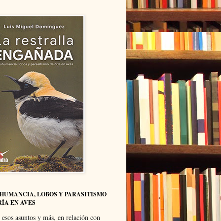
HUMANCIA, LOBOS Y PARASITISMO
RÍA EN AVES
 esos asuntos y más, en relación con