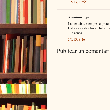
2/5/13, 18:55
Anónimo dijo...
Lamentable, siempre se preten
históricos están los de haber 
103 aaños.
3/5/13, 8:26
Publicar un comentar