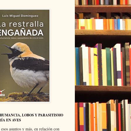
HUMANCIA, LOBOS Y PARASITISMO
RÍA EN AVES
 esos asuntos y más, en relación con