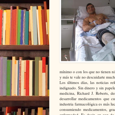
mínimo o con los que no tienen n
y más te vale no descuidarte much
Los últimos días, las noticias r
indignado. Sin dinero y sin papel
medicina, Richard J. Roberts, d
desarrollar medicamentos que cu
industria farmacológica es más luc
consumiendo medicamentos, grac
enfermedad. Es decir, en vez de