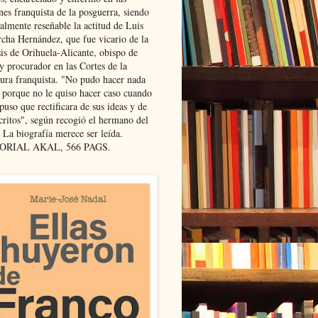
nes franquista de la posguerra, siendo
almente reseñable la actitud de Luis
cha Hernández, que fue vicario de la
sis de Orihuela-Alicante, obispo de
y procurador en las Cortes de la
dura franquista. "No pudo hacer nada
l porque no le quiso hacer caso cuando
puso que rectificara de sus ideas y de
critos", según recogió el hermano del
 La biografía merece ser leída.
ORIAL AKAL, 566 PAGS.