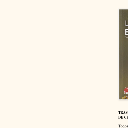
TRAS
DE C
Todos