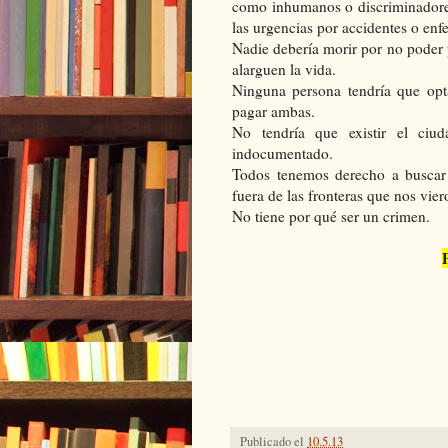
como inhumanos o discriminadores
las urgencias por accidentes o en
Nadie debería morir por no poder 
alarguen la vida.
Ninguna persona tendría que opt
pagar ambas.
No tendría que existir el ciu
indocumentado.
Todos tenemos derecho a buscar 
fuera de las fronteras que nos vier
No tiene por qué ser un crimen.
Publicado el
10.5.13