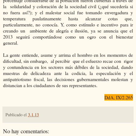
porcentaje considerable de la población fueron cubiertas a través de
la solidaridad y coloración de la sociedad civil (¿qué sucedería si
no fuera así?); y el malestar social fue tomando envergadura y
temperatura paulatinamente hasta alcanzar cotas que,
particularmente, no conocía. Y, como estímulo e incentivo para ir
creando un ambiente de alegría e ilusión, ya se anuncia que el
2013 seguirá comportándose como un ogro con el bienestar
general.
La gente entiende, asume y arrima el hombro en los momentos de
dificultad, sin embargo, al percibir que el esfuerzo recae con rigor
y contundencia en los sectores más débiles de la sociedad, dando
muestras de delicadeza ante la codicia, la especulación y el
antipatriotismo fiscal, las decisiones gubernamentales molestan y
distancian a los ciudadanos de sus representantes.
DdA, IX/2.265
Publicado el
3.1.13
No hay comentarios: