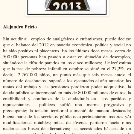
Alejandro Prieto
Sin acudir al empleo de analgésicos o eufemismos, puede decirse
que el balance del 2012 en materia económica, política y social no
ha sido positivo ni placentero. En los últimos doce meses, cerca de
500.000 personas han pasado a estar en situación de desempleo,
situándose la cifra de parados en los cinco millones; Unicef estima
que la tasa de pobreza infantil en octubre se situó en el 27,2%, es
decir, 2.267.000 niños, un punto más que seis meses antes; el
número de desahucios superó a los ejecutados el año anterior; las
rentas del trabajo y las pensiones perdieron poder adquisitivo; la
deuda pública se incrementó en más de 80.000 millones de euros; la
credibilidad y confianza de la ciudadanía en los partidos y
representantes políticos sufrió una merma progresiva y
preocupante; la tensión territorial aumentó de manera destacada;
buena parte de los servicios públicos experimentaron recortes y/o
modificaciones notables; miles de jóvenes partieron hacia otras
naciones en busca de alternativas; las necesidades básicas de un