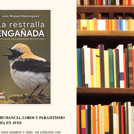
HUMANCIA, LOBOS Y PARASITISMO
RÍA EN AVES
 esos asuntos y más, en relación con