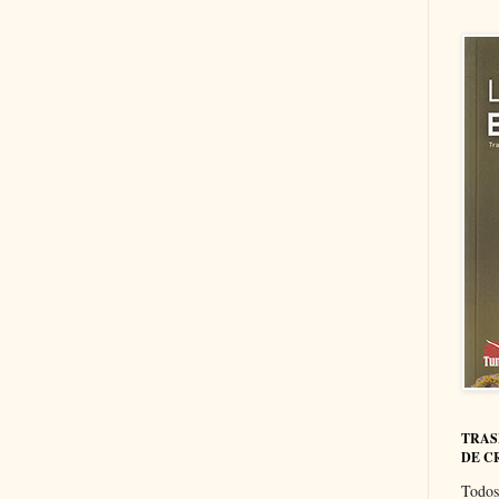
TRAS
DE C
Todos