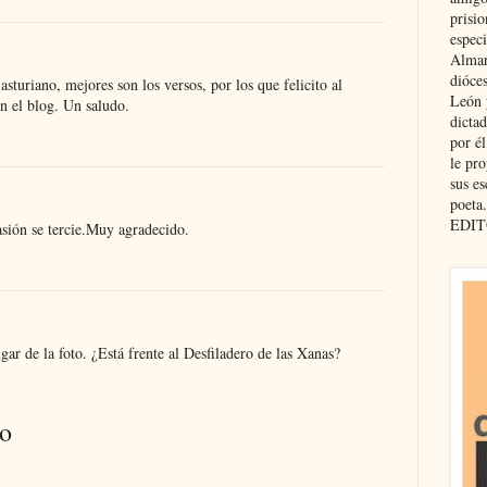
prisio
especi
Almar
dióce
asturiano, mejores son los versos, por los que felicito al
León 
n el blog. Un saludo.
dicta
por é
le pro
sus es
poeta.
EDIT
sión se tercie.Muy agradecido.
gar de la foto. ¿Está frente al Desfiladero de las Xanas?
io