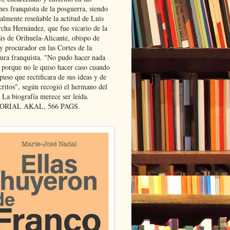
nes franquista de la posguerra, siendo
almente reseñable la actitud de Luis
cha Hernández, que fue vicario de la
sis de Orihuela-Alicante, obispo de
y procurador en las Cortes de la
dura franquista. "No pudo hacer nada
l porque no le quiso hacer caso cuando
puso que rectificara de sus ideas y de
critos", según recogió el hermano del
 La biografía merece ser leída.
ORIAL AKAL, 566 PAGS.