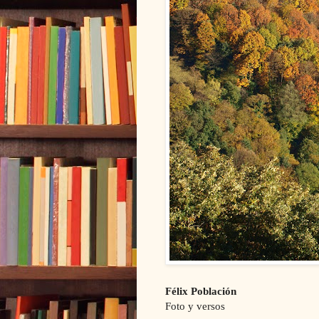
Félix Población
Foto y versos