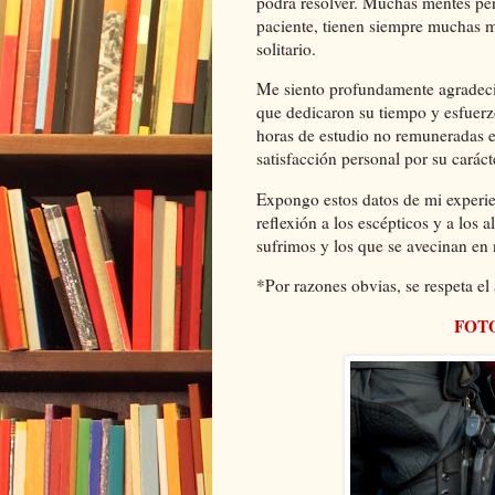
podrá resolver. Muchas mentes pen
paciente, tienen siempre muchas m
solitario.
Me siento profundamente agradeci
que dedicaron su tiempo y esfuerzo
horas de estudio no remuneradas 
satisfacción personal por su caráct
Expongo estos datos de mi experie
reflexión a los escépticos y a los
sufrimos y los que se avecinan en 
*Por razones obvias, se respeta e
FOT