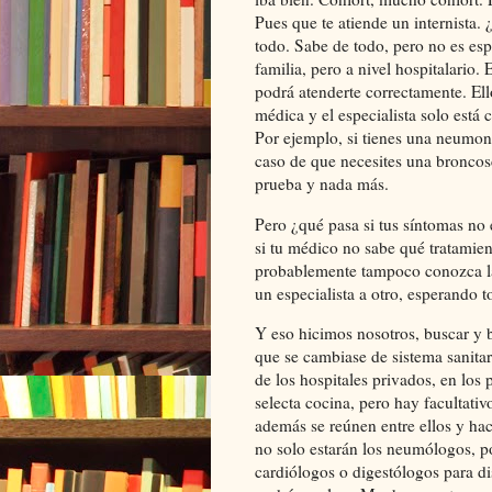
Pues que te atiende un internista.
todo. Sabe de todo, pero no es esp
familia, pero a nivel hospitalario. 
podrá atenderte correctamente. Ell
médica y el especialista solo está
Por ejemplo, si tienes una neumonía
caso de que necesites una broncos
prueba y nada más.
Pero ¿qué pasa si tus síntomas n
si tu médico no sabe qué tratamien
probablemente tampoco conozca la 
un especialista a otro, esperando 
Y eso hicimos nosotros, buscar y 
que se cambiase de sistema sanitar
de los hospitales privados, en los 
selecta cocina, pero hay facultativ
además se reúnen entre ellos y hac
no solo estarán los neumólogos, po
cardiólogos o digestólogos para di