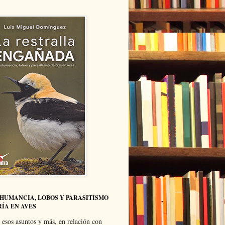
HUMANCIA, LOBOS Y PARASITISMO
RÍA EN AVES
 esos asuntos y más, en relación con