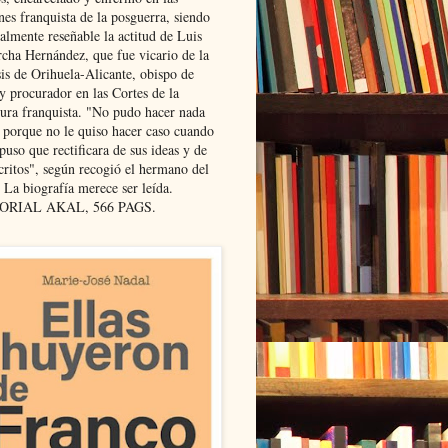
nes franquista de la posguerra, siendo
almente reseñable la actitud de Luis
cha Hernández, que fue vicario de la
sis de Orihuela-Alicante, obispo de
y procurador en las Cortes de la
dura franquista. "No pudo hacer nada
l porque no le quiso hacer caso cuando
puso que rectificara de sus ideas y de
critos", según recogió el hermano del
 La biografía merece ser leída.
ORIAL AKAL, 566 PAGS.