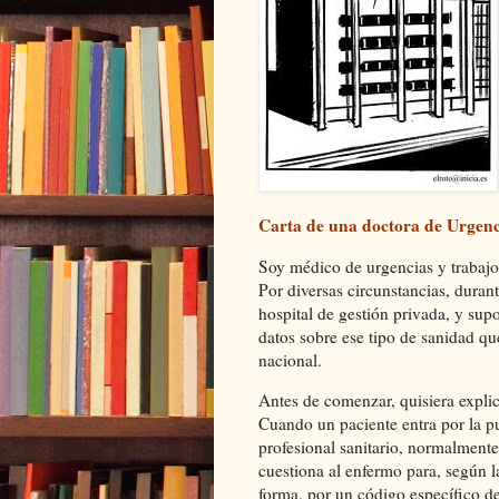
Carta de una doctora de Urgenc
Soy médico de urgencias y trabajo
Por diversas circunstancias, duran
hospital de gestión privada, y su
datos sobre ese tipo de sanidad qu
nacional.
Antes de comenzar, quisiera explica
Cuando un paciente entra por la p
profesional sanitario, normalmente
cuestiona al enfermo para, según l
forma, por un código específico de