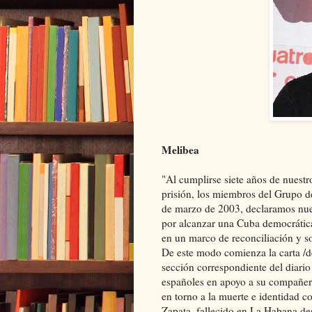
Melibea
"Al cumplirse siete años de nuest
prisión, los miembros del Grupo de
de marzo de 2003, declaramos nues
por alcanzar una Cuba democrática
en un marco de reconciliación y so
De este modo comienza la carta /de
sección correspondiente del diari
españoles en apoyo a su compañero
en torno a la muerte e identidad
Zapata, fallecido en La Habana d