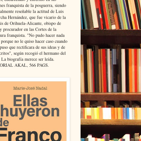
nes franquista de la posguerra, siendo
almente reseñable la actitud de Luis
cha Hernández, que fue vicario de la
sis de Orihuela-Alicante, obispo de
y procurador en las Cortes de la
dura franquista. "No pudo hacer nada
l porque no le quiso hacer caso cuando
puso que rectificara de sus ideas y de
critos", según recogió el hermano del
 La biografía merece ser leída.
ORIAL AKAL, 566 PAGS.