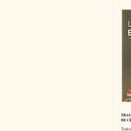
TRAS
DE C
Todos