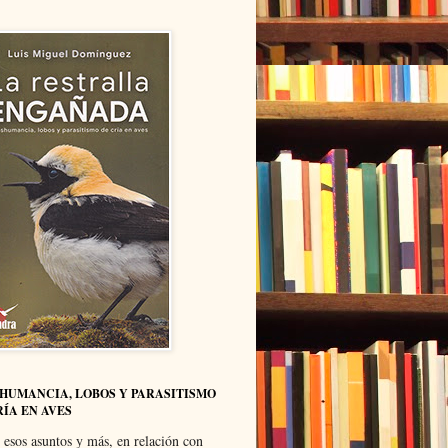
HUMANCIA, LOBOS Y PARASITISMO
RÍA EN AVES
 esos asuntos y más, en relación con