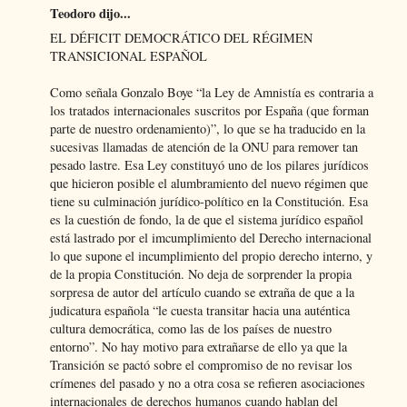
Teodoro dijo...
EL DÉFICIT DEMOCRÁTICO DEL RÉGIMEN
TRANSICIONAL ESPAÑOL
Como señala Gonzalo Boye “la Ley de Amnistía es contraria a
los tratados internacionales suscritos por España (que forman
parte de nuestro ordenamiento)”, lo que se ha traducido en la
sucesivas llamadas de atención de la ONU para remover tan
pesado lastre. Esa Ley constituyó uno de los pilares jurídicos
que hicieron posible el alumbramiento del nuevo régimen que
tiene su culminación jurídico-político en la Constitución. Esa
es la cuestión de fondo, la de que el sistema jurídico español
está lastrado por el imcumplimiento del Derecho internacional
lo que supone el incumplimiento del propio derecho interno, y
de la propia Constitución. No deja de sorprender la propia
sorpresa de autor del artículo cuando se extraña de que a la
judicatura española “le cuesta transitar hacia una auténtica
cultura democrática, como las de los países de nuestro
entorno”. No hay motivo para extrañarse de ello ya que la
Transición se pactó sobre el compromiso de no revisar los
crímenes del pasado y no a otra cosa se refieren asociaciones
internacionales de derechos humanos cuando hablan del