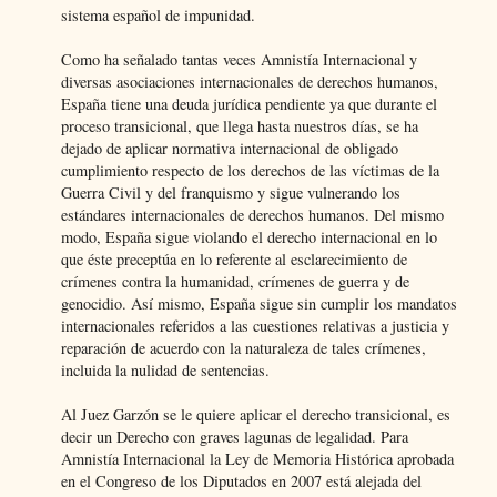
sistema español de impunidad.
Como ha señalado tantas veces Amnistía Internacional y
diversas asociaciones internacionales de derechos humanos,
España tiene una deuda jurídica pendiente ya que durante el
proceso transicional, que llega hasta nuestros días, se ha
dejado de aplicar normativa internacional de obligado
cumplimiento respecto de los derechos de las víctimas de la
Guerra Civil y del franquismo y sigue vulnerando los
estándares internacionales de derechos humanos. Del mismo
modo, España sigue violando el derecho internacional en lo
que éste preceptúa en lo referente al esclarecimiento de
crímenes contra la humanidad, crímenes de guerra y de
genocidio. Así mismo, España sigue sin cumplir los mandatos
internacionales referidos a las cuestiones relativas a justicia y
reparación de acuerdo con la naturaleza de tales crímenes,
incluida la nulidad de sentencias.
Al Juez Garzón se le quiere aplicar el derecho transicional, es
decir un Derecho con graves lagunas de legalidad. Para
Amnistía Internacional la Ley de Memoria Histórica aprobada
en el Congreso de los Diputados en 2007 está alejada del