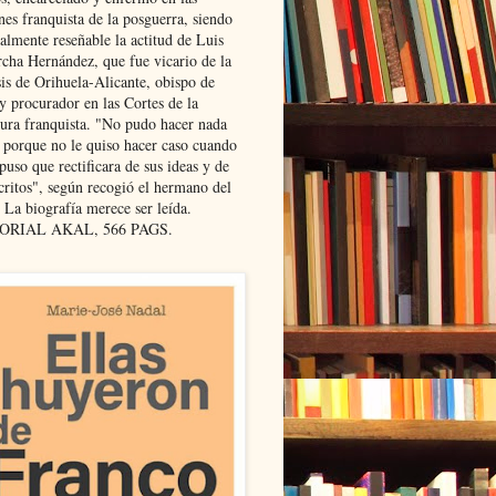
nes franquista de la posguerra, siendo
almente reseñable la actitud de Luis
cha Hernández, que fue vicario de la
sis de Orihuela-Alicante, obispo de
y procurador en las Cortes de la
dura franquista. "No pudo hacer nada
l porque no le quiso hacer caso cuando
puso que rectificara de sus ideas y de
critos", según recogió el hermano del
 La biografía merece ser leída.
ORIAL AKAL, 566 PAGS.