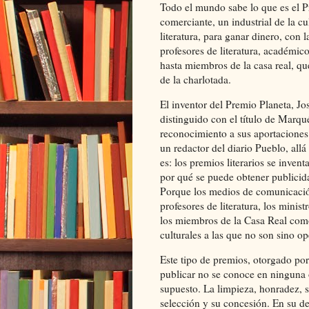
Todo el mundo sabe lo que es el Pr
comerciante, un industrial de la cu
literatura, para ganar dinero, con l
profesores de literatura, académicos
hasta miembros de la casa real, que
de la charlotada.
El inventor del Premio Planeta, Jo
distinguido con el título de Marq
reconocimiento a sus aportaciones 
un redactor del diario Pueblo, allá
es: los premios literarios se inven
por qué se puede obtener publicidad
Porque los medios de comunicación e
profesores de literatura, los minist
los miembros de la Casa Real com
culturales a las que no son sino o
Este tipo de premios, otorgado por
publicar no se conoce en ninguna 
supuesto. La limpieza, honradez, s
selección y su concesión. En su des