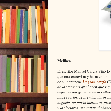
Melibea
El escritor Manuel García Viñó lo 
que otra entrevista y hasta en un 
La gran estafa
de su denuncia,
(E
de los factores que hacen que Esp
deformación grotesca de la cultur
países serios, se premian libros p
negocio, no por la literatura, pr
y los lectores, que tratan el chan