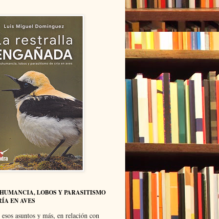
HUMANCIA, LOBOS Y PARASITISMO
RÍA EN AVES
 esos asuntos y más, en relación con