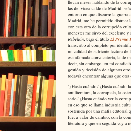
llevan meses hablando de la corru
las del vicealcalde de Madrid, señ
entorno en que discurre la guerra
Madrid, me he permitido distraer 
con esta otra de la corrupción cult
menester me sirvo del excelente y 
Rebelión
, bajo el título
El Premio P
transcribo al completo por identi
mi calidad de sufriente lectora de
esa afamada convocatoria, la de 
decir, sin embargo, en mi condició
gestión y decisión de algunos otro
todavía encontrar alguna que otra 
"¿Hasta cuándo? ¿Hasta cuándo la 
antiliteratura, la corruptela, la os
serio? ¿Hasta cuándo ver la corrup
en eso que se llama industria cultu
sostenida por una mafia editorial 
fue, a valor de cambio, con la com
literatura y que en seguida voy a 