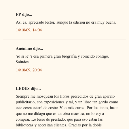
FP dijo...
Así es, apreciado lector, aunque la edición no era muy buena.
14/10/09, 14:04
Anónimo dijo...
Yo sí le´´i esa primera gran biografía y coincido contigo.
Saludos.
14/10/09, 20:04
LEDES dijo...
Siempre me mosquean los libros precedidos de gran aparato
publicitario, con exposiciones y tal, y un libro tan gordo como
este cerca estará de costar 30 o más euros. Por los tanto, hasta
que no me didagn que es un obra maestra, no lo voy a
comprar. Lo leeré de prestado, que para eso están las
bibliotecas y necesitan clientes. Gracias por la doble