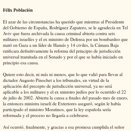
Félix Población
El azar de las circunstancias ha querido que mientras al Presidente
del Gobierno de España, Rodríguez Zapatero, se le agradecía en Tel
Aviv que fuera archivada la causa criminal abierta contra seis
militares israelíes y el ex ministro de Defensa por un bombardeo que
mató en Gaza a un líder de Hamás y 14 civiles, la Cámara Baja
ratificara definitivamente la reforma del principio de jurisdicción
universal tramitada en el Senado y por el que se había iniciado en
principio esa causa.
Quiere esto decir, ni más ni menos, que lo que valió para llevar al
dictador Augusto Pinochet a los tribunales, en virtud de la
aplicación del precepto de jurisdicción universal, ya no será
aplicable a los militares y el ex ministro judíos por lo ocurrido el 22
de julio de 2002. Abierta la causa a finales del pasado mes de enero,
la entonces ministra israelí de Exteriores aseguró, según le había
participado el ministro Moratinos, que la ley española sería
reformada y el proceso no llegaría a celebrarse.
Así ocurrió, finalmente, y gracias a esa promesa cumplida el señor