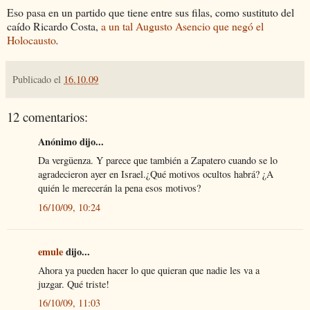
Eso pasa en un partido que tiene entre sus filas, como sustituto del
caído Ricardo Costa,
a un tal Augusto Asencio que negó el
Holocausto
.
Publicado el
16.10.09
12 comentarios:
Anónimo dijo...
Da vergüenza. Y parece que también a Zapatero cuando se lo
agradecieron ayer en Israel.¿Qué motivos ocultos habrá? ¿A
quién le merecerán la pena esos motivos?
16/10/09, 10:24
emule
dijo...
Ahora ya pueden hacer lo que quieran que nadie les va a
juzgar. Qué triste!
16/10/09, 11:03