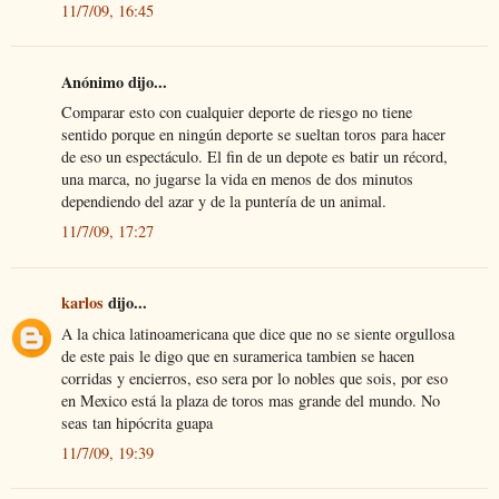
11/7/09, 16:45
Anónimo dijo...
Comparar esto con cualquier deporte de riesgo no tiene
sentido porque en ningún deporte se sueltan toros para hacer
de eso un espectáculo. El fin de un depote es batir un récord,
una marca, no jugarse la vida en menos de dos minutos
dependiendo del azar y de la puntería de un animal.
11/7/09, 17:27
karlos
dijo...
A la chica latinoamericana que dice que no se siente orgullosa
de este pais le digo que en suramerica tambien se hacen
corridas y encierros, eso sera por lo nobles que sois, por eso
en Mexico está la plaza de toros mas grande del mundo. No
seas tan hipócrita guapa
11/7/09, 19:39