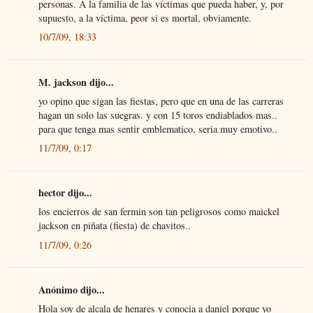
personas. A la familia de las víctimas que pueda haber, y, por
supuesto, a la víctima, peor si es mortal, obviamente.
10/7/09, 18:33
M. jackson dijo...
yo opino que sigan las fiestas, pero que en una de las carreras
hagan un solo las suegras. y con 15 toros endiablados mas..
para que tenga mas sentir emblematico, seria muy emotivo..
11/7/09, 0:17
hector dijo...
los encierros de san fermin son tan peligrosos como maickel
jackson en piñata (fiesta) de chavitos..
11/7/09, 0:26
Anónimo dijo...
Hola soy de alcala de henares y conocia a daniel porque yo