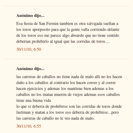
Anónimo dijo...
Esa fiesta de San Fermin tambien es otra salvajada sueltan a
los toros aporposito para que la gente valla corriendo delante
de los toros eso me parece algo absurdo que no tiene sentido
deberian prohibirlo al igual que las corridas de toros....
30/11/10, 6:50
Anónimo dijo...
las carreras de caballos no tiene nada de malo alli no les hacen
daño a los caballos al contrario los hacen correr y al correr
hacen ejercicios y ademas los mantiene bien ademas a los
caballos no los matan mueren de viejos ademas esos caballos
tiene una buena vida
lo que si deberia de prohibirse son las corridas de toros donde
lastiman y matan a los toros eso deberia de prohibirse...pero
las carreras de caballo no le veo nada de malo.
30/11/10, 6:55