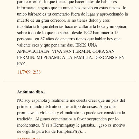
para correrlos. lo que tienes que hacer antes de hablar es
informarte. seguro que tu nunca has estado en estas fiestas. lo
unico bárbaro es tu cometario fuera de lugar y aprovechando la
muerte de un gran corredor. si no tienes dolor y eres
insolidaria lo que deberias hace es callarte la boca y no opinar,
sobre todo de lo que no sabes. desde 1922 han muerto 15
personas. en 87 años de encierro tienes que hablar hoy.que
valiente eres y que pena me das. ERES UNA
APROVECHADA. VIVA SAN FERMIN, GORA SAN
FERMIN. MI PESAME A LA FAMILIA. DESCANSE EN
PAZ
11/7/09, 2:38
Anónimo dijo...
NO soy española y realmente me cuesta creer que un país del
primer mundo disfrute con este tipo de cosas. Algo que
promueve la violencia y el maltrato no puede ser considerado
tradición. Algunos comentarios a favor sorprenden por lo
incoherentes. Y si a Herminguay le gustaba... ¿eso es motivo
de orgullo para los de Pamplona?(?)....