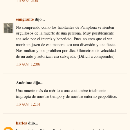
11/7/09, 2:54
emigrante
dijo...
No comprendo como los habitantes de Pamplona se sienten
orgullosos de la muerte de una persona. Muy posiblemente
sea solo por el interés y beneficio. Pues no creo que el ver
morir un joven de esa manera, sea una diversión y una fiesta.
Nos multan y nos prohíben por diez kilómetros de velocidad
de un auto y autorizan esa salvajada. (Difícil a comprender)
11/7/09, 12:06
Anónimo dijo...
Una muerte más da mérito a una costumbre totalmente
impropia de nuestro tiempo y de nuestro entorno geopolítico.
11/7/09, 12:14
karlos
dijo...