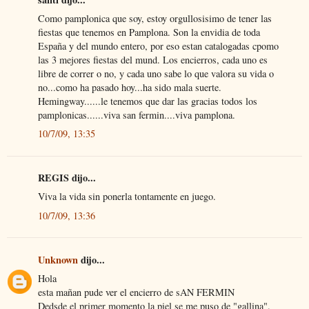
Como pamplonica que soy, estoy orgullosisimo de tener las
fiestas que tenemos en Pamplona. Son la envidia de toda
España y del mundo entero, por eso estan catalogadas cpomo
las 3 mejores fiestas del mund. Los encierros, cada uno es
libre de correr o no, y cada uno sabe lo que valora su vida o
no...como ha pasado hoy...ha sido mala suerte.
Hemingway......le tenemos que dar las gracias todos los
pamplonicas......viva san fermin....viva pamplona.
10/7/09, 13:35
REGIS dijo...
Viva la vida sin ponerla tontamente en juego.
10/7/09, 13:36
Unknown
dijo...
Hola
esta mañan pude ver el encierro de sAN FERMIN
Dedsde el primer momento la piel se me puso de "gallina".