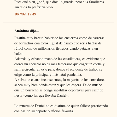
Pues qué bien, ¿no?, que dios lo guarde, pero sus familiares
sin duda lo preferiría vivo.
10/7/09, 17:49
Anónimo dijo...
Resulta muy barato hablar de los encierros como de carreras
de borrachos con toros. Igual de barato que sería hablar de
fútbol como de millonarios iletrados dando patadas a un
balón.
Además, y echando mano de las estadísticas, es evidente que
correr un encierro no es más temerario que coger un coche y
salir a circular en este país, donde el accidente de tráfico se
erige como la principal y más letal pandemia.
A salvo de cuatro inconscientes, la mayoría de los corredores
saben muy bien dónde están y qué les espera. Dudo mucho
que un borracho se ponga zapatillas deportivas para salir de
fiesta -como las que llevaba Daniel-.
La muerte de Daniel no es distinta de quien fallece practicando
con pasión su deporte o afición favorita.