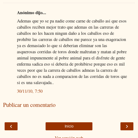
Anónimo dijo...
Ademas que yo se pa nadie come carne de caballo asi que esos
caballos reciben mejor trato que ademas en las carreras de
caballos no les hacen ningun daño a los caballos eso de
prohibir las carreras de caballos me parece ya una exageracion
ya es demasiado lo que si deberian eliminar son las
asquerosas corridas de toros donde maltratan y matan al pobre
animal impunemente al pobre animal para el disfrute de gente
enferma sadica eso si deberia de prohibirse porque eso es mil
veces peor que la carrera de caballos admeas la carrera de
caballos no es nada a comparacion de las corridas de toros que
si es una salavajada..
30/11/10, 7:50
Publicar un comentario
‹
›
Inicio
Ver versión web