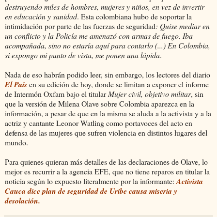
destruyendo miles de hombres, mujeres y niños, en vez de invertir
en educación y sanidad
. Esta colombiana hubo de soportar la
intimidación por parte de las fuerzas de seguridad
: Quise mediar en
un conflicto y la Policía me amenazó con armas de fuego. Iba
acompañada, sino no estaría aquí para contarlo (...) En Colombia,
si expongo mi punto de vista, me ponen una lápida
.
Nada de eso habrán podido leer, sin embargo, los lectores del diario
El País
en su edición de hoy, donde se limitan a exponer el informe
de Intermón Oxfam bajo el titular
Mujer civil, objetivo militar
, sin
que la versión de Milena Olave sobre Colombia aparezca en la
información, a pesar de que en la misma se aluda a la activista y a la
actriz y cantante Leonor Watling como portavoces del acto en
defensa de las mujeres que sufren violencia en distintos lugares del
mundo.
Para quienes quieran más detalles de las declaraciones de Olave, lo
mejor es recurrir a la agencia EFE, que no tiene reparos en titular la
noticia según lo expuesto literalmente por la informante:
Activista
Cauca dice plan de seguridad de Uribe causa miseria y
desolación.