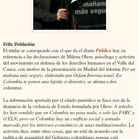
Félix Población
El titular se corresponde con el que da el diario
Público
hoy en
referencia a las declaraciones de Milena Olave, psicóloga y activista
del movimiento en defensa de los derechos humanos en el Valle del
Cauca, con motivo de la presentación en Madrid del informe
Por un
mañana más seguro
, elaborado por
Oxfam Internacional. En
Colombia te ponen una lápida si disientes,
se afirma a dos
columnas.
La información aportada por el citado periódico se hace eco de la
denuncia de la violencia de Estado formulada por Olave:
A ustedes
les han vendido que en Colombia no pasa nada, o solo las FARC y
el ELN, pero en Colombia hay un conflicto social y armado
marcado por los intereses económicos de unas multinacionales
. La
activista dice, entre otras cosas, que no está de acuerdo con la
política de seguridad del Gobierno colombiano porque
está