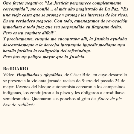
Otro factor negativo: "La Justicia permanece completamente
corrompida", me confió... el más alto magistrado de La Paz. "Es
una vieja casta que se protege y protege los intereses de los ricos.
Es un verdadero negocio. Con todo, amenazamos de revocación
inmediata a todo juez que sea sorprendido en flagrante delito.
Pero es un combate difícil".
Y precisamente, cuando me encontraba allí, la Justicia ayudaba
descaradamente a la derecha intentando impedir mediante una
batalla jurídica la realización del referéndum.
Pero hay un peligro mayor que la Justicia...
RedDIARIO
Vídeo:
Humillados y ofendidos
, de César Brie, en cuyo desarrollo
se presencia la violenta jornada racista de Sucre del pasado 24 de
mayo: Jóvenes del bloque autonomista cercaron a los campesinos
indígenas, los condujeron a la plaza y les obligaron a arrodillarse
semidesnudos. Quemaron sus ponchos al grito de
¡Sucre de pie,
Evo de rodillas!: