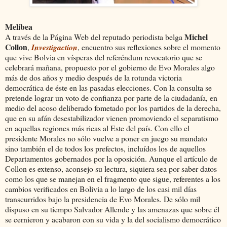
Melibea
Michel
A través de la Página Web del reputado periodista belga
Collon
,
Investigaction
, encuentro sus reflexiones sobre el momento
que vive Bolvia en vísperas del referéndum revocatorio que se
celebrará mañana, propuesto por el gobierno de Evo Morales algo
más de dos años y medio después de la rotunda victoria
democrática de éste en las pasadas elecciones. Con la consulta se
pretende lograr un voto de confianza por parte de la ciudadanía, en
medio del acoso deliberado fometado por los partidos de la derecha,
que en su afán desestabilizador vienen promoviendo el separatismo
en aquellas regiones más ricas al Este del país. Con ello el
presidente Morales no sólo vuelve a poner en juego su mandato
sino también el de todos los prefectos, incluídos los de aquellos
Departamentos gobernados por la oposición. Aunque el artículo de
Collon es extenso, aconsejo su lectura, siquiera sea por saber datos
como los que se manejan en el fragmento que sigue, referentes a los
cambios verificados en Bolivia a lo largo de los casi mil días
transcurridos bajo la presidencia de Evo Morales. De sólo mil
dispuso en su tiempo Salvador Allende y las amenazas que sobre él
se cernieron y acabaron con su vida y la del socialismo democrático