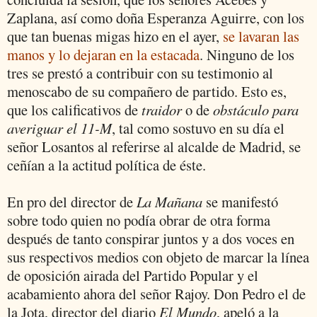
Zaplana, así como doña Esperanza Aguirre, con los
que tan buenas migas hizo en el ayer,
se lavaran las
manos y lo dejaran en la estacada
. Ninguno de los
tres se prestó a contribuir con su testimonio al
menoscabo de su compañero de partido. Esto es,
que los calificativos de
traidor
o de
obstáculo para
averiguar el 11-M
, tal como sostuvo en su día el
señor Losantos al referirse al alcalde de Madrid, se
ceñían a la actitud política de éste.
En pro del director de
La Mañana
se manifestó
sobre todo quien no podía obrar de otra forma
después de tanto conspirar juntos y a dos voces en
sus respectivos medios con objeto de marcar la línea
de oposición airada del Partido Popular y el
acabamiento ahora del señor Rajoy. Don Pedro el de
la Jota, director del diario
El Mundo
, apeló a la