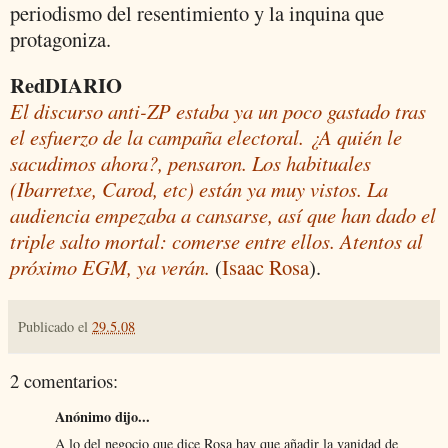
periodismo del resentimiento y la inquina que
protagoniza.
RedDIARIO
El discurso anti-ZP estaba ya un poco gastado tras
el esfuerzo de la campaña electoral. ¿A quién le
sacudimos ahora?, pensaron. Los habituales
(Ibarretxe, Carod, etc) están ya muy vistos. La
audiencia empezaba a cansarse, así que han dado el
triple salto mortal: comerse entre ellos. Atentos al
próximo EGM, ya verán.
(
Isaac Rosa
).
Publicado el
29.5.08
2 comentarios:
Anónimo dijo...
A lo del negocio que dice Rosa hay que añadir la vanidad de