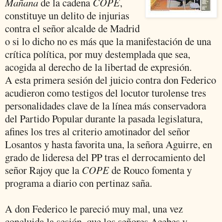
Mañana
de la cadena
COPE
,
constituye un delito de injurias
contra el señor alcalde de Madrid
o si lo dicho no es más que la manifestación de una
crítica política, por muy destemplada que sea,
acogida al derecho de la libertad de expresión.
A esta primera sesión del juicio contra don Federico
acudieron como testigos del locutor turolense tres
personalidades clave de la línea más conservadora
del Partido Popular durante la pasada legislatura,
afines los tres al criterio amotinador del señor
Losantos y hasta favorita una, la señora Aguirre, en
grado de lideresa del PP tras el derrocamiento del
señor Rajoy que la
COPE
de Rouco fomenta y
programa a diario con pertinaz saña.
A don Federico le pareció muy mal, una vez
concluida la sesión, que los señores Acebes y