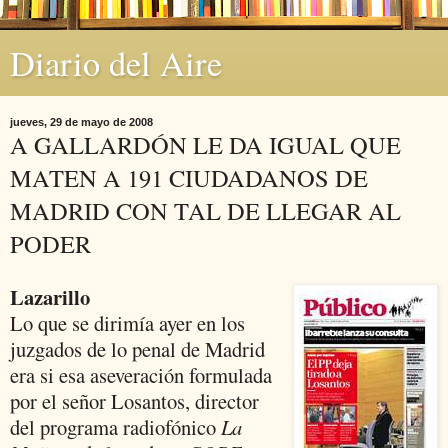
Diario del Aire
jueves, 29 de mayo de 2008
A GALLARDÓN LE DA IGUAL QUE
MATEN A 191 CIUDADANOS DE
MADRID CON TAL DE LLEGAR AL
PODER
Lazarillo
Lo que se dirimía ayer en los
juzgados de lo penal de Madrid
era si esa aseveración formulada
por el señor Losantos, director
del programa radiofónico
La