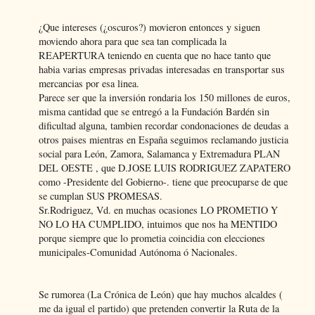
¿Que intereses (¿oscuros?) movieron entonces y siguen
moviendo ahora para que sea tan complicada la
REAPERTURA teniendo en cuenta que no hace tanto que
habia varias empresas privadas interesadas en transportar sus
mercancias por esa linea.
Parece ser que la inversión rondaria los 150 millones de euros,
misma cantidad que se entregó a la Fundación Bardén sin
dificultad alguna, tambien recordar condonaciones de deudas a
otros paises mientras en España seguimos reclamando justicia
social para León, Zamora, Salamanca y Extremadura PLAN
DEL OESTE , que D.JOSE LUIS RODRIGUEZ ZAPATERO
como -Presidente del Gobierno-. tiene que preocuparse de que
se cumplan SUS PROMESAS.
Sr.Rodriguez, Vd. en muchas ocasiones LO PROMETIO Y
NO LO HA CUMPLIDO, intuimos que nos ha MENTIDO
porque siempre que lo prometia coincidia con elecciones
municipales-Comunidad Autónoma ó Nacionales.
Se rumorea (La Crónica de León) que hay muchos alcaldes (
me da igual el partido) que pretenden convertir la Ruta de la