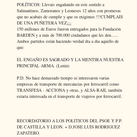
POLÍTICOS: Llevais engañando en este sentido a
Salmantinos, Zamoranos y Leoneses 12 años con promesas
que no acabais de cumplir y que os exigimos !!!CUMPLAIS
DE UNA PUÑETERA VEZ¡¡¡
150 millones de Euros fueron entregados para la Fundación
BARDEN y a más de 700.000 ciudadanos que les den......
Ambos partidos están haciendo verdad dia a dia aquello de
que:
EL ENGAÑO ES SAGRADO Y LA MENTIRA NUESTRA
PRINCIPAL ARMA. (Lenin)
P.D. No hace demasiado tiempo se interesaron varias
empresas de transporte de mercancias por ferrocarril como
TRANSFESA - ACCIONA y otras, y ALSA-RAIL también
estaria interesada en el transporte de viajeros por ferrocarril.
RECORDATORIO A LOS POLITICOS DEL PSOE Y P.P.
DE CASTILLA Y LEON. + D.JOSE LUIS RODRIGUEZ
ZAPATERO.