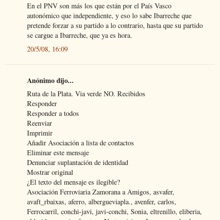
En el PNV son más los que están por el País Vasco
autonómico que independiente, y eso lo sabe Ibarreche que
pretende forzar a su partido a lo contrario, hasta que su partido
se cargue a Ibarreche, que ya es hora.
20/5/08, 16:09
Anónimo dijo...
Ruta de la Plata. Via verde NO. Recibidos
Responder
Responder a todos
Reenviar
Imprimir
Añadir Asociación a lista de contactos
Eliminar este mensaje
Denunciar suplantación de identidad
Mostrar original
¿El texto del mensaje es ilegible?
Asociación Ferroviaria Zamorana a Amigos, asvafer,
avaft_rbaixas, aferro, albergueviapla., avenfer, carlos,
Ferrocarril, conchi-javi, javi-conchi, Sonia, eltrenillo, eliberia,