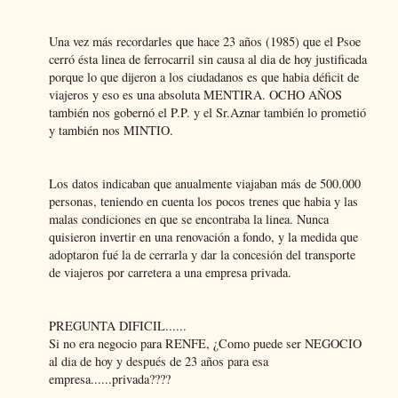
Una vez más recordarles que hace 23 años (1985) que el Psoe
cerró ésta linea de ferrocarril sin causa al dia de hoy justificada
porque lo que dijeron a los ciudadanos es que habia déficit de
viajeros y eso es una absoluta MENTIRA. OCHO AÑOS
también nos gobernó el P.P. y el Sr.Aznar también lo prometió
y también nos MINTIO.
Los datos indicaban que anualmente viajaban más de 500.000
personas, teniendo en cuenta los pocos trenes que habia y las
malas condiciones en que se encontraba la linea. Nunca
quisieron invertir en una renovación a fondo, y la medida que
adoptaron fué la de cerrarla y dar la concesión del transporte
de viajeros por carretera a una empresa privada.
PREGUNTA DIFICIL......
Si no era negocio para RENFE, ¿Como puede ser NEGOCIO
al dia de hoy y después de 23 años para esa
empresa......privada????