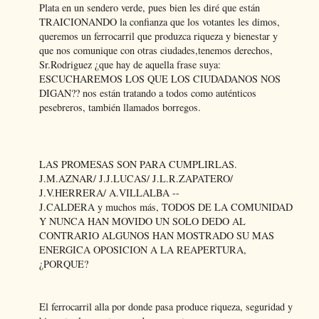
Plata en un sendero verde, pues bien les diré que están
TRAICIONANDO la confianza que los votantes les dimos,
queremos un ferrocarril que produzca riqueza y bienestar y
que nos comunique con otras ciudades,tenemos derechos,
Sr.Rodriguez ¿que hay de aquella frase suya:
ESCUCHAREMOS LOS QUE LOS CIUDADANOS NOS
DIGAN?? nos están tratando a todos como auténticos
pesebreros, también llamados borregos.
LAS PROMESAS SON PARA CUMPLIRLAS.
J.M.AZNAR/ J.J.LUCAS/ J.L.R.ZAPATERO/
J.V.HERRERA/ A.VILLALBA --
J.CALDERA y muchos más, TODOS DE LA COMUNIDAD
Y NUNCA HAN MOVIDO UN SOLO DEDO AL
CONTRARIO ALGUNOS HAN MOSTRADO SU MAS
ENERGICA OPOSICION A LA REAPERTURA,
¿PORQUE?
El ferrocarril alla por donde pasa produce riqueza, seguridad y